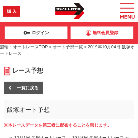
ログイン
無料会員登録
競輪・オートレースTOP
>
オート予想一覧
>
2019年10月04日 飯塚オ
ートレース
レース予想
一覧に戻る
飯塚オート予想
※本レースデータを第三者に配布することを禁じます。
≪ 10月1日 飯塚オートレース
|
10月5日 飯塚オートレース ≫