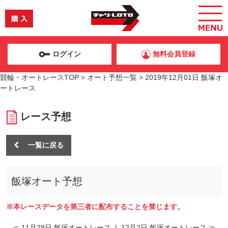
ログイン
無料会員登録
競輪・オートレースTOP
>
オート予想一覧
>
2019年12月01日 飯塚オ
ートレース
レース予想
一覧に戻る
飯塚オート予想
※本レースデータを第三者に配布することを禁じます。
≪ 11月28日 飯塚オートレース
|
12月2日 飯塚オートレース ≫