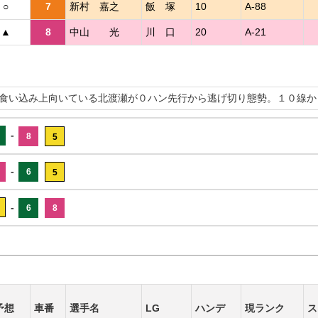
○
7
新村 嘉之
飯 塚
10
A-88
▲
8
中山 光
川 口
20
A-21
食い込み上向いている北渡瀬が０ハン先行から逃げ切り態勢。１０線か
-
8
5
-
6
5
-
6
8
予想
車番
選手名
LG
ハンデ
現ランク
ス