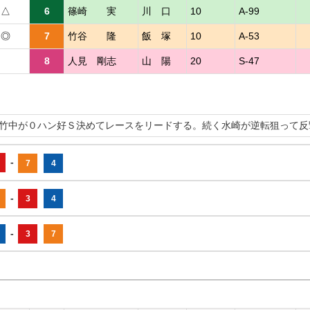
△
6
篠崎 実
川 口
10
A-99
◎
7
竹谷 隆
飯 塚
10
A-53
8
人見 剛志
山 陽
20
S-47
竹中が０ハン好Ｓ決めてレースをリードする。続く水崎が逆転狙って反
-
7
4
-
3
4
-
3
7