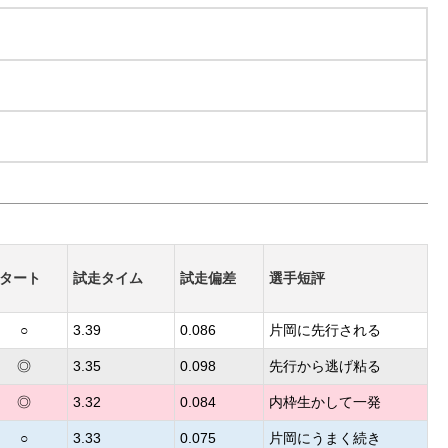
タート
試走タイム
試走偏差
選手短評
○
3.39
0.086
片岡に先行される
◎
3.35
0.098
先行から逃げ粘る
◎
3.32
0.084
内枠生かして一発
○
3.33
0.075
片岡にうまく続き