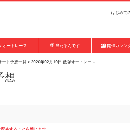
はじめて
オートレース
当たるんです
開催カレン
オート予想一覧
>
2020年02月10日 飯塚オートレース
予想
に配布することを禁じます。