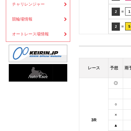
チャリレンジャー
=
2
1
競輪場情報
=
2
5
オートレース場情報
レース
予想
雨
◎
○
×
3R
▲