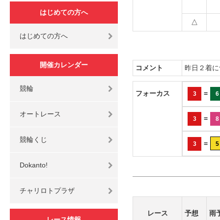
はじめての方へ
△
はじめての方へ
開催カレンダー
コメント
昨日２着に
競輪
フォーカス
=
3
6
オートレース
=
3
8
競輪くじ
=
3
5
Dokanto!
チャリロトプラザ
レース
予想
雨
レース情報