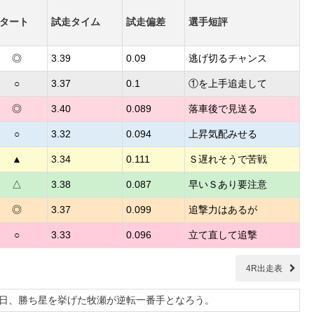
タート
試走タイム
試走偏差
選手短評
◎
3.39
0.09
逃げ切るチャンス
○
3.37
0.1
①を上手追走して
◎
3.40
0.089
落車後で見送る
○
3.32
0.094
上昇気配みせる
▲
3.34
0.111
Ｓ遅れそうで苦戦
△
3.38
0.087
早いＳあり要注意
◎
3.37
0.099
追撃力はあるが
○
3.33
0.096
立て直して追撃
4R出走表
日、勝ち星を挙げた牧瀬が逆転一番手となろう。