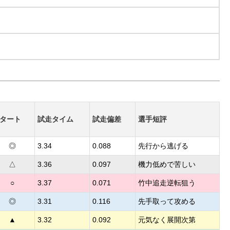
タート
試走タイム
試走偏差
選手短評
◎
3.34
0.088
先行から逃げる
△
3.36
0.097
機力低めで苦しい
○
3.37
0.071
竹中追走逆転狙う
◎
3.31
0.116
先手取って攻める
▲
3.32
0.092
元気なく展開次第