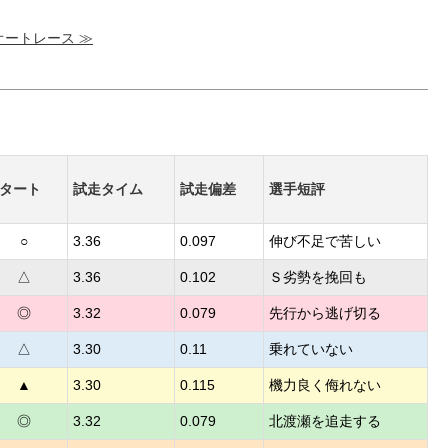
オートレース ≫
タート
試走タイム
試走偏差
選手短評
○
3.36
0.097
伸び不足で苦しい
△
3.36
0.102
Ｓ劣勢を挽回も
◎
3.32
0.079
先行から逃げ切る
△
3.30
0.11
乗れていない
▲
3.30
0.115
機力良く侮れない
◎
3.32
0.079
北渡瀬を追走する