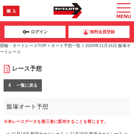
ログイン
無料会員登録
競輪・オートレースTOP
>
オート予想一覧
>
2020年11月15日 飯塚オ
ートレース
レース予想
一覧に戻る
飯塚オート予想
※本レースデータを第三者に配布することを禁じます。
≪ 11月14日 飯塚オートレース
|
11月16日 飯塚オートレース ≫