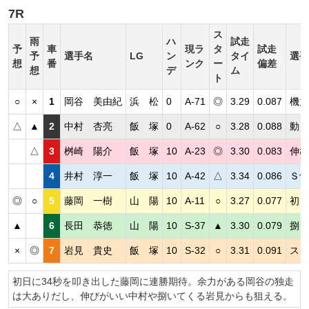
7R
ス
雨
ハ
試走
予
車
現ラ
タ
試走
予
選手名
LG
ン
タイ
選手
想
番
ンク
ー
偏差
想
デ
ム
ト
○
×
1
岡谷 美由紀
浜 松
0
A-71
◎
3.29
0.087
機力
△
▲
2
中村 杏亮
飯 塚
0
A-62
○
3.28
0.088
動き
△
3
桝崎 陽介
飯 塚
10
A-23
◎
3.30
0.083
伸び
4
井村 淳一
飯 塚
10
A-42
△
3.34
0.086
Ｓ切
◎
○
5
藤岡 一樹
山 陽
10
A-11
○
3.27
0.077
初日
▲
6
長田 恭徳
山 陽
10
S-37
▲
3.30
0.079
捌き
×
◎
7
岩見 貴史
飯 塚
10
S-32
○
3.31
0.091
スタ
初日に34秒を叩き出した藤岡に連勝期待。余力がある岡谷の独走
は大ありだし、伸びがいい中村や捌いてくる岩見からも狙える。