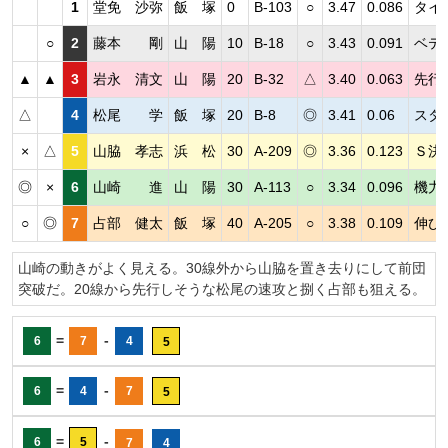
1
堂免 沙弥
飯 塚
0
B-103
○
3.47
0.086
タイ
○
2
藤本 剛
山 陽
10
B-18
○
3.43
0.091
ベテ
▲
▲
3
岩永 清文
山 陽
20
B-32
△
3.40
0.063
先行
△
4
松尾 学
飯 塚
20
B-8
◎
3.41
0.06
スタ
×
△
5
山脇 孝志
浜 松
30
A-209
◎
3.36
0.123
Ｓ決
◎
×
6
山崎 進
山 陽
30
A-113
○
3.34
0.096
機力
○
◎
7
占部 健太
飯 塚
40
A-205
○
3.38
0.109
伸び
山崎の動きがよく見える。30線外から山脇を置き去りにして前団
突破だ。20線から先行しそうな松尾の速攻と捌く占部も狙える。
=
-
6
7
4
5
=
-
6
4
7
5
=
-
6
5
7
4