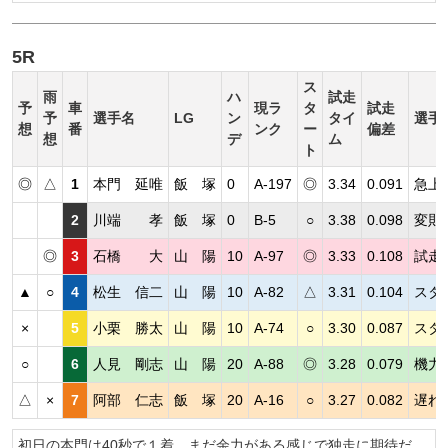
5R
ス
雨
ハ
試走
予
車
現ラ
タ
試走
予
選手名
LG
ン
タイ
選手
想
番
ンク
ー
偏差
想
デ
ム
ト
◎
△
1
本門 延唯
飯 塚
0
A-197
◎
3.34
0.091
急上
2
川端 孝
飯 塚
0
B-5
○
3.38
0.098
変則
◎
3
石橋 大
山 陽
10
A-97
◎
3.33
0.108
試走
▲
○
4
松生 信二
山 陽
10
A-82
△
3.31
0.104
スタ
×
5
小栗 勝太
山 陽
10
A-74
○
3.30
0.087
スタ
○
6
人見 剛志
山 陽
20
A-88
◎
3.28
0.079
機力
△
×
7
阿部 仁志
飯 塚
20
A-16
○
3.27
0.082
遅れ
初日の本門は40秒で１着。まだ余力がある感じで独走に期待だ。