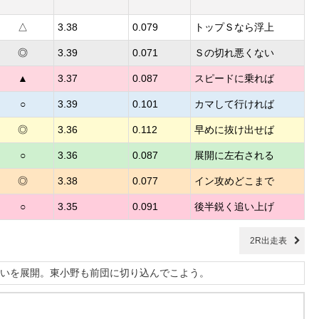
△
3.38
0.079
トップＳなら浮上
◎
3.39
0.071
Ｓの切れ悪くない
▲
3.37
0.087
スピードに乗れば
○
3.39
0.101
カマして行ければ
◎
3.36
0.112
早めに抜け出せば
○
3.36
0.087
展開に左右される
◎
3.38
0.077
イン攻めどこまで
○
3.35
0.091
後半鋭く追い上げ
2R出走表
争いを展開。東小野も前団に切り込んでこよう。