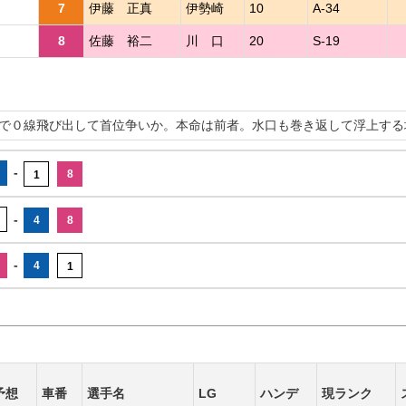
7
伊藤 正真
伊勢崎
10
A-34
8
佐藤 裕二
川 口
20
S-19
で０線飛び出して首位争いか。本命は前者。水口も巻き返して浮上する
-
8
1
-
4
8
-
4
1
予想
車番
選手名
LG
ハンデ
現ランク