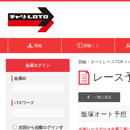
競輪
競輪くじ
競輪・オートレースTOP
>
会員ログイン
レース
会員ID
一覧に戻る
パスワード
飯塚オート予想
次回から自動ログインす
※本レースデータを第三者