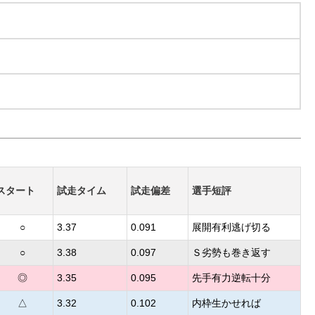
スタート
試走タイム
試走偏差
選手短評
○
3.37
0.091
展開有利逃げ切る
○
3.38
0.097
Ｓ劣勢も巻き返す
◎
3.35
0.095
先手有力逆転十分
△
3.32
0.102
内枠生かせれば