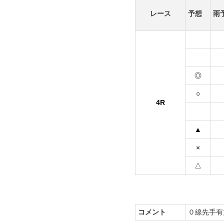
レース
予想
雨
◎
○
4R
▲
×
△
コメント
０線先手有