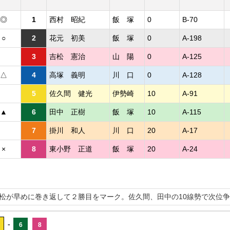
◎
1
西村 昭紀
飯 塚
0
B-70
○
2
花元 初美
飯 塚
0
A-198
3
吉松 憲治
山 陽
0
A-125
△
4
高塚 義明
川 口
0
A-128
5
佐久間 健光
伊勢崎
10
A-91
▲
6
田中 正樹
飯 塚
10
A-115
7
掛川 和人
川 口
20
A-17
×
8
東小野 正道
飯 塚
20
A-24
松が早めに巻き返して２勝目をマーク。佐久間、田中の10線勢で次位
-
6
8