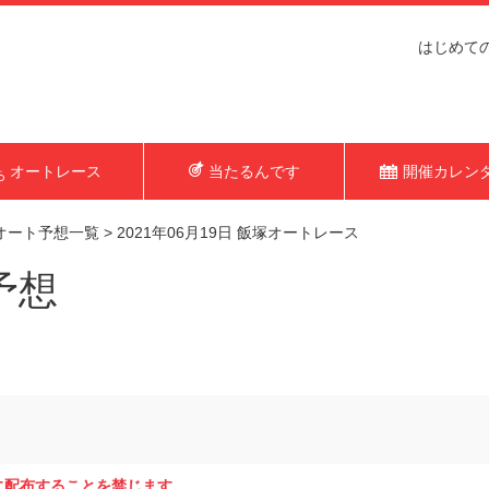
はじめて
オートレース
当たるんです
開催カレン
オート予想一覧
>
2021年06月19日 飯塚オートレース
予想
に配布することを禁じます。