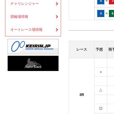
=
4
3
チャリレンジャー
=
4
6
競輪場情報
オートレース場情報
レース
予想
雨
○
△
3R
◎