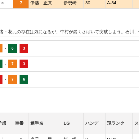
×
7
伊藤 正真
伊勢崎
30
A-34
・花元の存在は気になるが、中村が鋭くさばいて突破しよう。石川、
-
6
3
-
7
3
-
7
6
予想
車番
選手名
LG
ハンデ
現ランク
ス