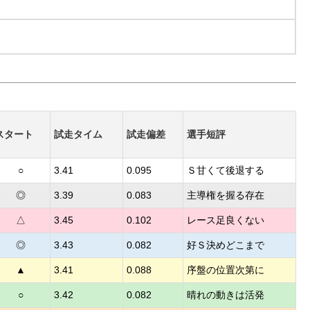
スタート
試走タイム
試走偏差
選手短評
○
3.41
0.095
Ｓ甘くて後退する
◎
3.39
0.083
主導権を握る存在
△
3.45
0.102
レース足良くない
◎
3.43
0.082
好Ｓ決めどこまで
▲
3.41
0.088
序盤の位置次第に
○
3.42
0.082
晴れの動きは活発