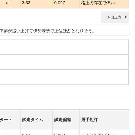
○
3.33
0.097
格上の存在で怖い
1R出走表
伊藤が追い上げて伊勢崎勢で上位独占となりそう。
タート
試走タイム
試走偏差
選手短評