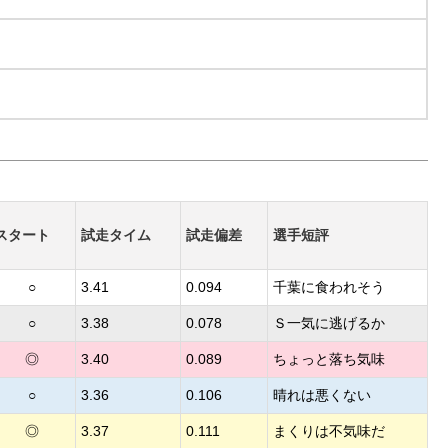
スタート
試走タイム
試走偏差
選手短評
○
3.41
0.094
千葉に食われそう
○
3.38
0.078
Ｓ一気に逃げるか
◎
3.40
0.089
ちょっと落ち気味
○
3.36
0.106
晴れは悪くない
◎
3.37
0.111
まくりは不気味だ