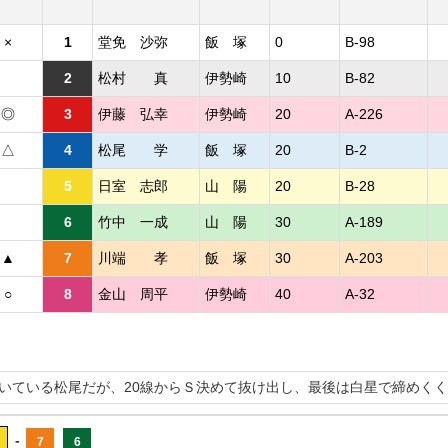
×
1
堂免 沙弥
飯 塚
0
B-98
2
松村 真
伊勢崎
10
B-82
◎
3
伊藤 弘幸
伊勢崎
20
A-226
△
4
松尾 学
飯 塚
20
B-2
5
日室 志郎
山 陽
20
B-28
6
竹中 一成
山 陽
30
A-189
▲
7
川端 孝
飯 塚
30
A-203
○
8
金山 周平
伊勢崎
40
A-32
ている松尾だが、20線からＳ決めて抜け出し、最後は白星で締めく
-
7
6