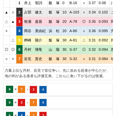
1
井上 智詞
飯 塚
0
B-16
○
3.37
0.08
け
▲
○
2
占部 健太
飯 塚
10
A-103
○
3.34
0.102
こ
△
▲
3
牧瀬 嘉葵
飯 塚
20
A-78
◎
3.35
0.093
岡
×
4
岡谷 美由紀
浜 松
20
A-80
○
3.36
0.095
先
△
5
桝崎 陽介
飯 塚
30
A-81
△
3.31
0.092
外
◎
◎
6
丹村 飛竜
山 陽
30
S-37
◎
3.32
0.094
悪
○
×
7
岩見 貴史
飯 塚
30
S-32
○
3.31
0.084
地
力量上位な丹村、岩見で首位争い。先に攻める前者が中心だが、
地の利がある後者も評価互角。これらに食い下がるのは牧瀬。
=
-
6
7
3
4
=
-
6
3
7
4
=
-
6
4
7
3