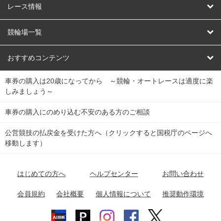
競輪
レース情報
オートレース
レース予想
競輪場一覧
競輪くじ
レース結果
北日本
函館競輪場
青森競輪場
いわき平競輪場
おすすめコンテンツ
車券の購入は20歳になってから ～競輪・オートレースは適度に楽
Dokanto!
キャリーオーバー一覧
関
競輪選手情報
弥彦競輪場
前橋競輪場
取手競輪場
宇都宮競輪場
しみましょう～
東
大宮競輪場
西武園競輪場
京王閣競輪場
立川競輪場
チャリロトプラザ
Perfecta Navi
車券の購入にのめり込む不安のある方のご相談
南
松戸競輪場
千葉競輪場
川崎競輪場
平塚競輪場
公営競技の払戻金を受けた方へ（クリックすると国税庁のページへ
netkeirin
関
移動します）
小田原競輪場
伊東競輪場
静岡競輪場
東
ケイリンガル
中
名古屋競輪場
岐阜競輪場
大垣競輪場
豊橋競輪場
はじめての方へ
ヘルプセンター
お問い合わせ
部
チャリレンジャー
富山競輪場
松阪競輪場
四日市競輪場
会員規約
会社概要
個人情報について
推奨動作環境
競輪場情報
近
福井競輪場
奈良競輪場
向日町競輪場
和歌山競輪場