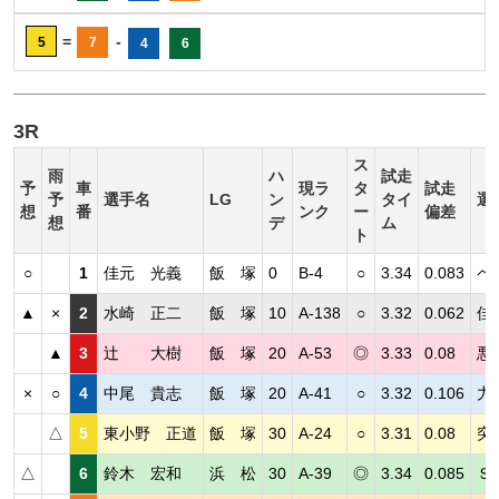
=
-
5
7
4
6
3R
ス
雨
ハ
試走
予
車
現ラ
タ
試走
予
選手名
LG
ン
タイ
選
想
番
ンク
ー
偏差
想
デ
ム
ト
○
1
佳元 光義
飯 塚
0
B-4
○
3.34
0.083
ペ
▲
×
2
水崎 正二
飯 塚
10
A-138
○
3.32
0.062
佳
▲
3
辻 大樹
飯 塚
20
A-53
◎
3.33
0.08
悪
×
○
4
中尾 貴志
飯 塚
20
A-41
○
3.32
0.106
力
△
5
東小野 正道
飯 塚
30
A-24
○
3.31
0.08
突
△
6
鈴木 宏和
浜 松
30
A-39
◎
3.34
0.085
Ｓ