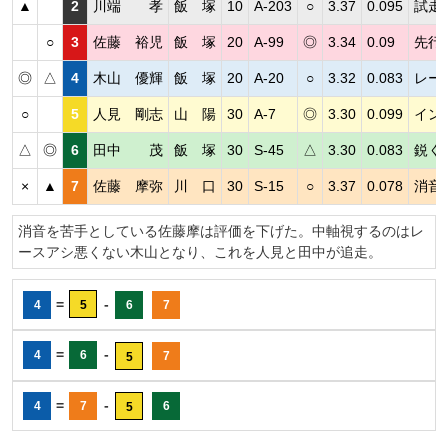
▲
2
川端 孝
飯 塚
10
A-203
○
3.37
0.095
試走
○
3
佐藤 裕児
飯 塚
20
A-99
◎
3.34
0.09
先行
◎
△
4
木山 優輝
飯 塚
20
A-20
○
3.32
0.083
レー
○
5
人見 剛志
山 陽
30
A-7
◎
3.30
0.099
イン
△
◎
6
田中 茂
飯 塚
30
S-45
△
3.30
0.083
鋭く
×
▲
7
佐藤 摩弥
川 口
30
S-15
○
3.37
0.078
消音
消音を苦手としている佐藤摩は評価を下げた。中軸視するのはレ
ースアシ悪くない木山となり、これを人見と田中が追走。
=
-
4
5
6
7
=
-
4
6
7
5
=
-
4
7
6
5