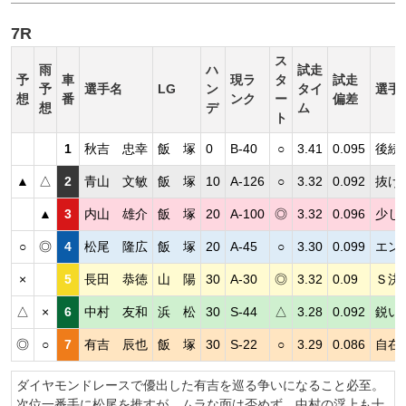
7R
ス
雨
ハ
試走
予
車
現ラ
タ
試走
予
選手名
LG
ン
タイ
選手
想
番
ンク
ー
偏差
想
デ
ム
ト
1
秋吉 忠幸
飯 塚
0
B-40
○
3.41
0.095
後続
▲
△
2
青山 文敏
飯 塚
10
A-126
○
3.32
0.092
抜け
▲
3
内山 雄介
飯 塚
20
A-100
◎
3.32
0.096
少し
○
◎
4
松尾 隆広
飯 塚
20
A-45
○
3.30
0.099
エン
×
5
長田 恭徳
山 陽
30
A-30
◎
3.32
0.09
Ｓ決
△
×
6
中村 友和
浜 松
30
S-44
△
3.28
0.092
鋭い
◎
○
7
有吉 辰也
飯 塚
30
S-22
○
3.29
0.086
自在
ダイヤモンドレースで優出した有吉を巡る争いになること必至。
次位一番手に松尾を推すが、ムラな面は否めず、中村の浮上も十