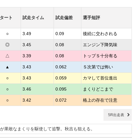
タート
試走タイム
試走偏差
選手短評
○
3.49
0.09
後続に交わされる
◎
3.45
0.08
エンジン下降気味
△
3.39
0.08
トップＳ十分有る
▲
3.43
0.062
Ｓ次第では怖い
○
3.43
0.059
カマして首位進出
○
3.46
0.095
まくりどこまで
○
3.42
0.072
格上の存在で注意
5R出走表
本が果敢なまくりを駆使して追撃。秋吉も狙える。