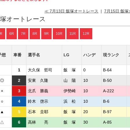
≪ 7月13日 飯塚オートレース
|
7月15日 飯
 飯塚オートレース
R
6R
7R
8R
9R
10R
11R
12R
予想
車番
選手名
LG
ハンデ
現ランク
1
大久保 哲司
飯 塚
0
B-64
◎
2
安東 久隆
山 陽
10
B-50
×
3
北爪 勝義
伊勢崎
10
A-222
○
4
鈴木 啓示
浜 松
10
B-6
▲
5
石本 圭耶
飯 塚
20
B-97
△
6
高林 亮
飯 塚
30
A-85