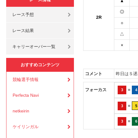
▲
◎
レース予想
2R
○
レース結果
△
×
キャリーオーバー一覧
おすすめコンテンツ
コメント
昨日はＳ遅
競輪選手情報
フォーカス
=
3
4
Perfecta Navi
=
3
5
netkeirin
=
3
6
ケイリンガル