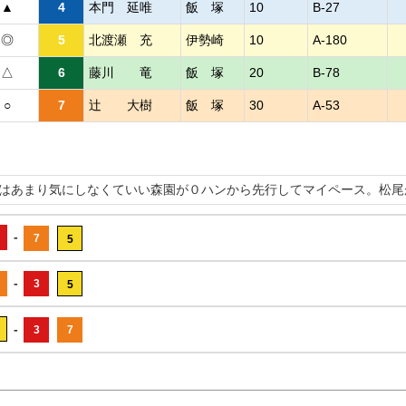
▲
4
本門 延唯
飯 塚
10
B-27
◎
5
北渡瀬 充
伊勢崎
10
A-180
△
6
藤川 竜
飯 塚
20
B-78
○
7
辻 大樹
飯 塚
30
A-53
はあまり気にしなくていい森園が０ハンから先行してマイペース。松尾
-
7
5
-
3
5
-
3
7