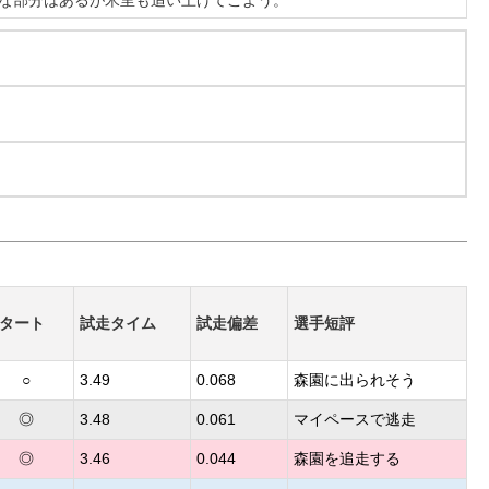
な部分はあるが米里も追い上げてこよう。
タート
試走タイム
試走偏差
選手短評
○
3.49
0.068
森園に出られそう
◎
3.48
0.061
マイペースで逃走
◎
3.46
0.044
森園を追走する