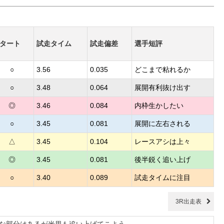
タート
試走タイム
試走偏差
選手短評
○
3.56
0.035
どこまで粘れるか
○
3.48
0.064
展開有利抜け出す
◎
3.46
0.084
内枠生かしたい
○
3.45
0.081
展開に左右される
△
3.45
0.104
レースアシは上々
◎
3.45
0.081
後半鋭く追い上げ
○
3.40
0.089
試走タイムに注目
3R出走表