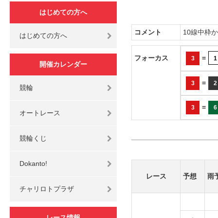
はじめての方へ
コメント
10線中枠
はじめての方へ
フォーカス
=
3
1
開催カレンダー
=
3
2
競輪
=
3
6
オートレース
競輪くじ
Dokanto!
レース
予想
雨
チャリロトプラザ
レース情報