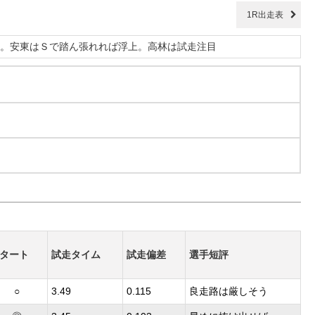
1R出走表
う。安東はＳで踏ん張れれば浮上。高林は試走注目
タート
試走タイム
試走偏差
選手短評
○
3.49
0.115
良走路は厳しそう