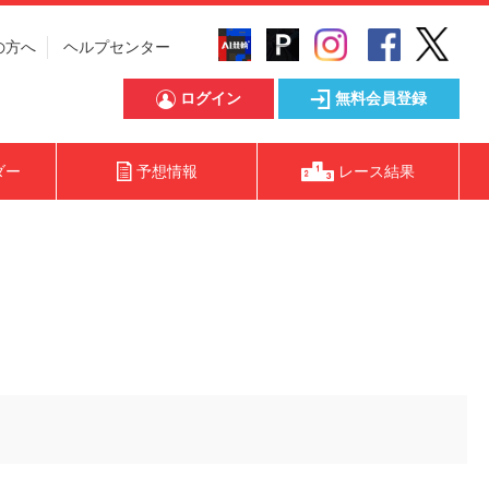
の方へ
ヘルプセンター
ログイン
無料会員登録
ダー
予想情報
レース結果