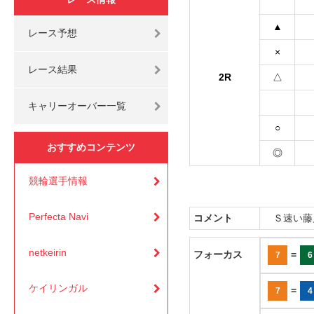
▲
レース予想
×
レース結果
2R
△
キャリーオーバー一覧
○
おすすめコンテンツ
◎
競輪選手情報
Perfecta Navi
コメント
Ｓ速い藤川
netkeirin
フォーカス
=
7
6
ケイリンガル
=
7
4