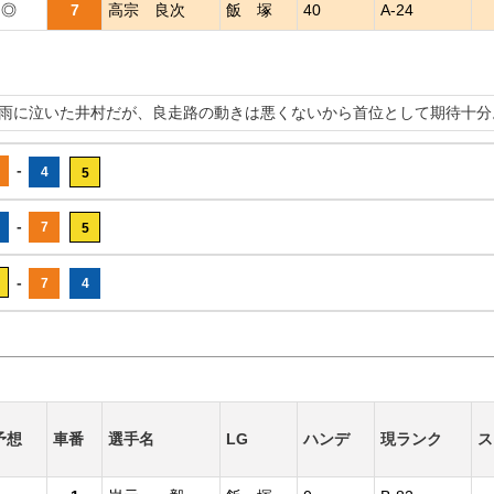
◎
7
高宗 良次
飯 塚
40
A-24
に泣いた井村だが、良走路の動きは悪くないから首位として期待十分
-
4
5
-
7
5
-
7
4
予想
車番
選手名
LG
ハンデ
現ランク
ス