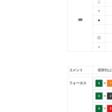
△
×
4R
▲
◎
○
コメント
優勝戦は雨
フォーカス
=
6
7
=
6
2
=
6
3