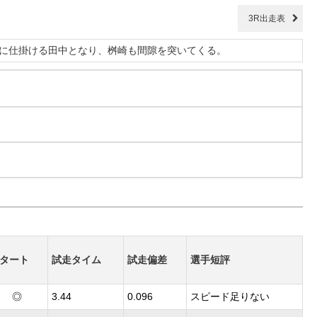
3R出走表
に仕掛ける田中となり、桝崎も間隙を突いてくる。
タート
試走タイム
試走偏差
選手短評
◎
3.44
0.096
スピード足りない