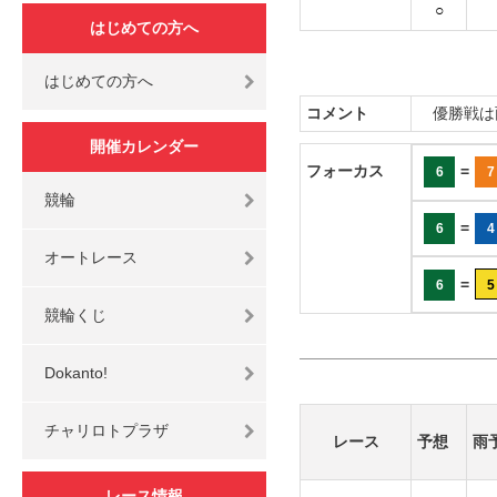
○
はじめての方へ
はじめての方へ
コメント
優勝戦は雨
開催カレンダー
フォーカス
=
6
7
競輪
=
6
4
オートレース
=
6
5
競輪くじ
Dokanto!
チャリロトプラザ
レース
予想
雨
レース情報