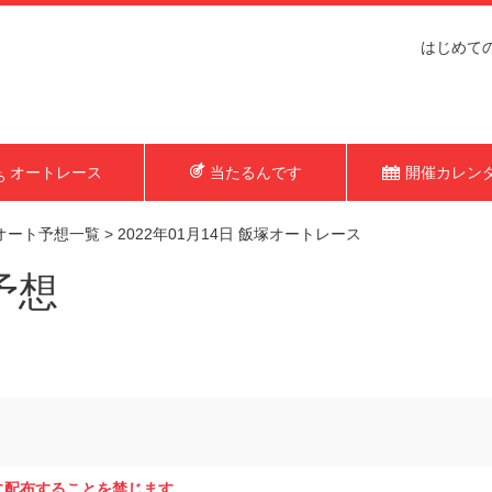
はじめて
オートレース
当たるんです
開催カレン
オート予想一覧
>
2022年01月14日 飯塚オートレース
予想
に配布することを禁じます。