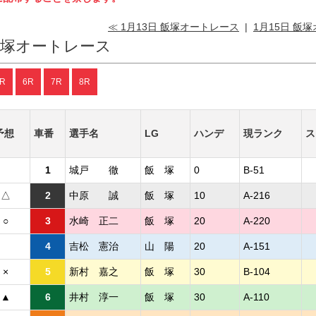
≪ 1月13日 飯塚オートレース
|
1月15日 飯
 飯塚オートレース
R
6R
7R
8R
予想
車番
選手名
LG
ハンデ
現ランク
ス
1
城戸 徹
飯 塚
0
B-51
△
2
中原 誠
飯 塚
10
A-216
○
3
水崎 正二
飯 塚
20
A-220
4
吉松 憲治
山 陽
20
A-151
×
5
新村 嘉之
飯 塚
30
B-104
▲
6
井村 淳一
飯 塚
30
A-110