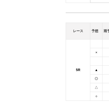
レース
予想
雨
×
5R
▲
◎
△
○