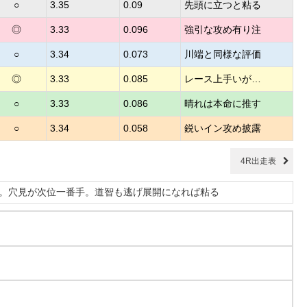
○
3.35
0.09
先頭に立つと粘る
◎
3.33
0.096
強引な攻め有り注
○
3.34
0.073
川端と同様な評価
◎
3.33
0.085
レース上手いが…
○
3.33
0.086
晴れは本命に推す
○
3.34
0.058
鋭いイン攻め披露
4R出走表
。穴見が次位一番手。道智も逃げ展開になれば粘る