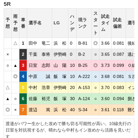
5R
ス
雨
ハ
試走
予
車
現ラ
タ
試走
予
選手名
LG
ン
タイ
選手
想
番
ンク
ー
偏差
想
デ
ム
ト
△
1
田中 竜二
浜 松
0
B-81
◎
3.66
0.081
後続
×
2
千葉 泰将
伊勢崎
0
B-2
○
3.65
0.087
逃げ
○
▲
3
日室 志郎
山 陽
10
B-25
◎
3.73
0.099
０線
◎
4
中原 誠
飯 塚
10
A-222
○
3.68
0.081
Ｓ次
△
5
中村 浩章
伊勢崎
20
A-153
○
3.70
0.083
イン
▲
○
6
佐藤 裕児
飯 塚
30
A-124
○
3.60
0.094
捌き
◎
×
7
渡辺 篤
浜 松
40
S-34
○
3.61
0.118
難な
渡邉がパワー生かした攻めで勝ち切る可能性が高い。10線先行の
日室を対抗視するが、晴れなら中村もイン攻めから活路を見いだ
す