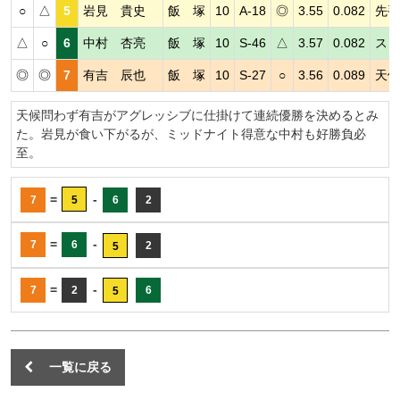
○
△
5
岩見 貴史
飯 塚
10
A-18
◎
3.55
0.082
先手
△
○
6
中村 杏亮
飯 塚
10
S-46
△
3.57
0.082
スピ
◎
◎
7
有吉 辰也
飯 塚
10
S-27
○
3.56
0.089
天候
天候問わず有吉がアグレッシブに仕掛けて連続優勝を決めるとみ
た。岩見が食い下がるが、ミッドナイト得意な中村も好勝負必
至。
=
-
7
5
6
2
=
-
7
6
2
5
=
-
7
2
6
5
一覧に戻る