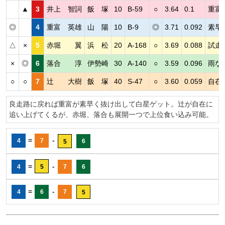
▲
3
井上 智詞
飯 塚
10
B-59
○
3.64
0.1
重富
◎
4
重富 英雄
山 陽
10
B-9
◎
3.71
0.092
素早
△
×
5
赤堀 翼
浜 松
20
A-168
○
3.69
0.088
試走
×
◎
6
落合 淳
伊勢崎
30
A-140
○
3.59
0.096
雨な
○
○
7
辻 大樹
飯 塚
40
S-47
○
3.60
0.059
自在
良走路に戻れば重富が素早く抜け出して白星ゲット。辻が自在に
追い上げてくるが、赤堀、落合も展開一つで上位食い込み可能。
=
-
4
7
6
5
=
-
4
5
7
6
=
-
4
6
7
5