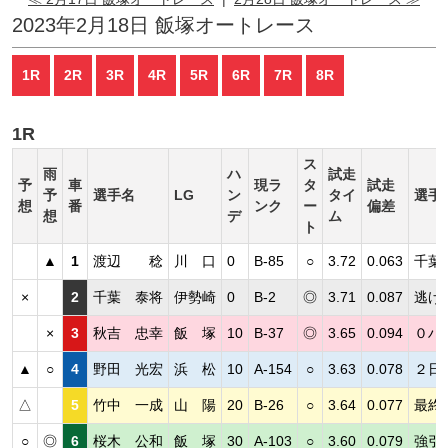
2023年2月18日 飯塚オートレース
1R
2R
3R
4R
5R
6R
7R
8R
1R
ス
雨
ハ
試走
予
車
現ラ
タ
試走
予
選手名
LG
ン
タイ
選手
想
番
ンク
ー
偏差
想
デ
ム
ト
▲
1
渡辺 稔
川 口
0
B-85
○
3.72
0.063
千葉
×
2
千葉 泰将
伊勢崎
0
B-2
◎
3.71
0.087
逃げ
×
3
秋吉 忠幸
飯 塚
10
B-37
◎
3.65
0.094
０ハ
▲
○
4
野田 光宏
浜 松
10
A-154
○
3.63
0.078
２日
△
5
竹中 一成
山 陽
20
B-26
○
3.64
0.077
最終
○
◎
6
桜木 公和
飯 塚
30
A-103
○
3.60
0.079
強引