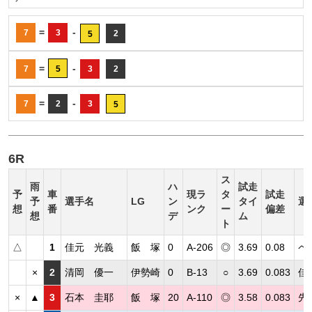
=
-
7
3
2
5
=
-
7
5
3
2
=
-
7
2
3
5
6R
ス
雨
ハ
試走
予
車
現ラ
タ
試走
予
選手名
LG
ン
タイ
選
想
番
ンク
ー
偏差
想
デ
ム
ト
△
1
佳元 光義
飯 塚
0
A-206
◎
3.69
0.08
ペ
×
2
清岡 優一
伊勢崎
0
B-13
○
3.69
0.083
佳
×
▲
3
石本 圭耶
飯 塚
20
A-110
◎
3.58
0.083
先