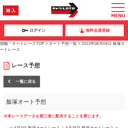
ログイン
無料会員登録
競輪・オートレースTOP
>
オート予想一覧
>
2023年06月04日 飯塚オ
ートレース
レース予想
一覧に戻る
飯塚オート予想
※本レースデータを第三者に配布することを禁じます。
≪ 6月3日 飯塚オートレース
|
6月26日 飯塚オートレース ≫