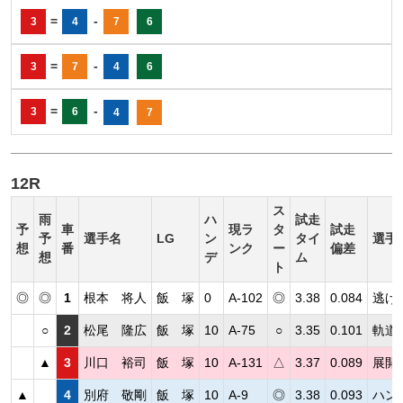
=
-
3
4
7
6
=
-
3
7
4
6
=
-
3
6
4
7
12R
ス
雨
ハ
試走
予
車
現ラ
タ
試走
予
選手名
LG
ン
タイ
選手
想
番
ンク
ー
偏差
想
デ
ム
ト
◎
◎
1
根本 将人
飯 塚
0
A-102
◎
3.38
0.084
逃げ
○
2
松尾 隆広
飯 塚
10
A-75
○
3.35
0.101
軌道
▲
3
川口 裕司
飯 塚
10
A-131
△
3.37
0.089
展開
▲
4
別府 敬剛
飯 塚
10
A-9
◎
3.38
0.093
ハン