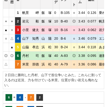
想
デ
ム
ト
1
帆景 岬
飯 塚
0
B-105
○
3.44
0.126
乗れ
×
×
2
岩元 毅
飯 塚
10
B-40
◎
3.43
0.077
帆景
▲
○
3
小里 健太
飯 塚
10
B-16
○
3.43
0.062
岩元
○
△
4
山下 知秀
山 陽
20
B-6
○
3.46
0.079
エン
▲
5
山脇 孝志
浜 松
30
B-24
○
3.44
0.118
あま
◎
◎
6
丹村 司
飯 塚
40
A-83
◎
3.38
0.095
連勝
△
7
米里 崇徳
浜 松
40
A-79
○
3.36
0.086
最後
２日目に勝利した丹村、山下で首位争いとみた。これらに割って
入るのは近況、力を付けている米里。位置が良い岩元も侮れな
い。
=
-
6
4
7
2