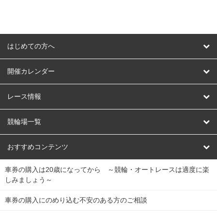
はじめての方へ
はじめての方へ
開催カレンダー
競輪
レース情報
オートレース
レース予想
競輪場一覧
競輪くじ
レース結果
北日本
函館競輪場
青森競輪場
いわき平競輪場
おすすめコンテンツ
車券の購入は20歳になってから ～競輪・オートレースは適度に楽
Dokanto!
キャリーオーバー一覧
関
競輪選手情報
弥彦競輪場
前橋競輪場
取手競輪場
宇都宮競輪場
しみましょう～
東
大宮競輪場
西武園競輪場
京王閣競輪場
立川競輪場
チャリロトプラザ
Perfecta Navi
車券の購入にのめり込む不安のある方のご相談
南
松戸競輪場
千葉競輪場
川崎競輪場
平塚競輪場