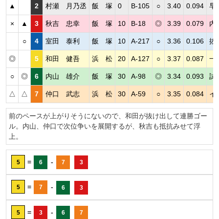
▲
2
村瀬 月乃丞
飯 塚
0
B-105
○
3.40
0.094
早
×
▲
3
秋吉 忠幸
飯 塚
10
B-18
◎
3.39
0.079
内
○
4
室田 泰利
飯 塚
10
A-217
○
3.36
0.106
抜
◎
5
和田 健吾
浜 松
20
A-127
○
3.37
0.087
一
○
◎
6
内山 雄介
飯 塚
30
A-98
◎
3.34
0.093
試
△
△
7
仲口 武志
浜 松
30
A-59
○
3.35
0.084
イ
前のペースが上がりそうにないので、和田が抜け出して連勝ゴー
ル。内山、仲口で次位争いを展開するが、秋吉も抵抗みせて浮
上。
=
-
5
6
7
3
=
-
5
7
6
3
=
-
5
3
6
7