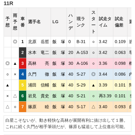
11R
ス
雨
ハ
予
車
現ラ
タ
試走タ
試走
予
選手名
LG
ン
選
想
番
ンク
ー
イム
偏差
想
デ
ト
◎
1
北原 岳哲
飯 塚
0
B-31
○
3.42
0.109
逃
2
水本 竜二
飯 塚
20
A-153
○
3.42
0.063
早
◎
▲
3
高林 亮
飯 塚
30
A-106
○
3.36
0.098
機
○
×
4
久門 徹
飯 塚
40
S-27
◎
3.44
0.086
内
▲
5
浦田 信輔
飯 塚
40
S-29
▲
3.39
0.101
間
×
△
6
岩見 貴史
飯 塚
40
S-21
○
再3.39
0.101
Ｓ
△
○
7
篠原 睦
飯 塚
40
S-17
△
3.40
0.093
自
白星こそないが、動き軽快な高林が展開有利に抜け出して１勝。
これに続く久門が相手筆頭だが、篠原も猛追して上位進出可能。