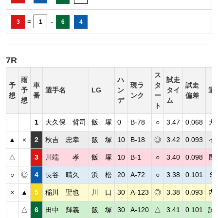
=
-
3
1
6
4
7R
ス
雨
ハ
試走
予
車
現ラ
タ
試走
予
選手名
LG
ン
タイ
選
想
番
ンク
ー
偏差
想
デ
ム
ト
1
大久保 哲司
飯 塚
0
B-78
○
3.47
0.068
大
▲
×
2
秋吉 忠幸
飯 塚
10
B-18
◎
3.42
0.093
イ
△
3
川端 孝
飯 塚
10
B-1
○
3.40
0.098
展
○
◎
4
長谷 晴久
浜 松
20
A-72
○
3.38
0.101
Ｓ
×
▲
5
稲川 聖也
川 口
30
A-123
◎
3.38
0.093
内
△
6
田中 輝義
飯 塚
30
A-120
△
3.41
0.101
試