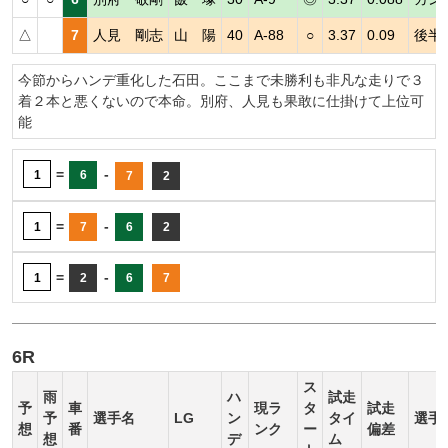
△
7
人見 剛志
山 陽
40
A-88
○
3.37
0.09
後半
今節からハンデ重化した石田。ここまで未勝利も非凡な走りで３
着２本と悪くないので本命。別府、人見も果敢に仕掛けて上位可
能
=
-
1
6
7
2
=
-
1
7
6
2
=
-
1
2
6
7
6R
ス
雨
ハ
試走
予
車
現ラ
タ
試走
予
選手名
LG
ン
タイ
選手
想
番
ンク
ー
偏差
想
デ
ム