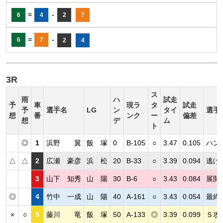
=
-
6
4
2
7
=
-
6
7
2
4
3R
ス
雨
ハ
試走
予
車
現ラ
タ
試走
予
選手名
LG
ン
タイ
選手
想
番
ンク
ー
偏差
想
デ
ム
ト
◎
1
浜野 翼
飯 塚
0
B-105
○
3.47
0.105
ハン
△
△
2
広瀬 豪彦
浜 松
20
B-33
○
3.39
0.094
逃げ
3
山下 知秀
山 陽
30
B-6
○
3.43
0.084
展開
◎
4
竹中 一成
山 陽
40
A-161
○
3.43
0.054
最終
×
○
5
藤川 竜
飯 塚
50
A-133
◎
3.39
0.099
Ｓ攻