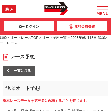
ログイン
無料会員登録
競輪・オートレースTOP
>
オート予想一覧
>
2023年08月18日 飯塚オ
ートレース
レース予想
一覧に戻る
飯塚オート予想
※本レースデータを第三者に配布することを禁じます。
≪ 8月17日 飯塚オートレース
|
8月25日 飯塚オートレース ≫