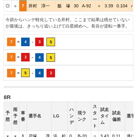
◎
○
7
井村 淳一
飯 塚
30
A-92
○
3.39
0.104
ハ
今節からハンデ軽化している井村。ここまで結果は残せていない
が最後は、きっちり追い上げて白星締めへ。長谷が逆転一番手。
=
-
7
4
3
5
=
-
7
3
4
5
=
-
7
5
4
3
8R
ス
雨
ハ
試走
予
車
現ラ
タ
試走
予
選手名
LG
ン
タイ
選手
想
番
ンク
ー
偏差
想
デ
ム
ト
×
×
1
戸塚 茂
浜 松
0
B-20
○
3.43
0.11
逃げ