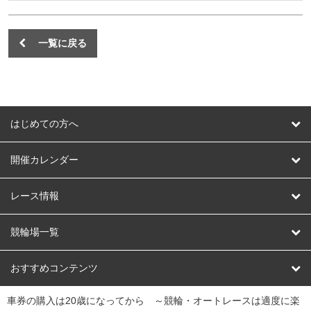
一覧に戻る
はじめての方へ
はじめての方へ
開催カレンダー
競輪
レース情報
オートレース
レース予想
競輪場一覧
競輪くじ
レース結果
北日本
函館競輪場
青森競輪場
いわき平競輪場
おすすめコンテンツ
車券の購入は20歳になってから ～競輪・オートレースは適度に楽
Dokanto!
キャリーオーバー一覧
関
競輪選手情報
弥彦競輪場
前橋競輪場
取手競輪場
宇都宮競輪場