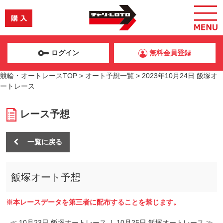
ログイン
無料会員登録
競輪・オートレースTOP
>
オート予想一覧
>
2023年10月24日 飯塚オ
ートレース
レース予想
一覧に戻る
飯塚オート予想
※本レースデータを第三者に配布することを禁じます。
≪ 10月23日 飯塚オートレース
|
10月25日 飯塚オートレース ≫