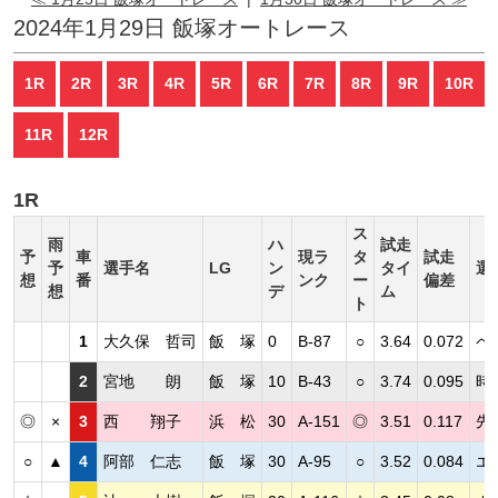
2024年1月29日 飯塚オートレース
1R
2R
3R
4R
5R
6R
7R
8R
9R
10R
11R
12R
1R
ス
雨
ハ
試走
予
車
現ラ
タ
試走
予
選手名
LG
ン
タイ
選
想
番
ンク
ー
偏差
想
デ
ム
ト
1
大久保 哲司
飯 塚
0
B-87
○
3.64
0.072
ペ
2
宮地 朗
飯 塚
10
B-43
○
3.74
0.095
時
◎
×
3
西 翔子
浜 松
30
A-151
◎
3.51
0.117
先
○
▲
4
阿部 仁志
飯 塚
30
A-95
○
3.52
0.084
エ