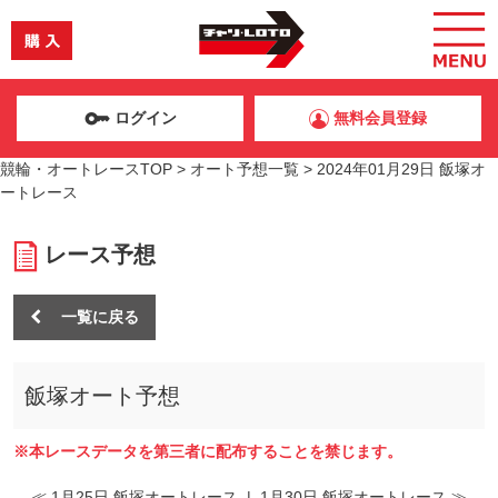
ログイン
無料会員登録
競輪・オートレースTOP
>
オート予想一覧
>
2024年01月29日 飯塚オ
ートレース
レース予想
一覧に戻る
飯塚オート予想
※本レースデータを第三者に配布することを禁じます。
≪ 1月25日 飯塚オートレース
|
1月30日 飯塚オートレース ≫