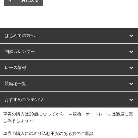
はじめての方へ
はじめての方へ
開催カレンダー
競輪
レース情報
オートレース
レース予想
競輪場一覧
競輪くじ
レース結果
北日本
函館競輪場
青森競輪場
いわき平競輪場
おすすめコンテンツ
車券の購入は20歳になってから ～競輪・オートレースは適度に楽
Dokanto!
キャリーオーバー一覧
関
競輪選手情報
弥彦競輪場
前橋競輪場
取手競輪場
宇都宮競輪場
しみましょう～
東
大宮競輪場
西武園競輪場
京王閣競輪場
立川競輪場
チャリロトプラザ
Perfecta Navi
車券の購入にのめり込む不安のある方のご相談