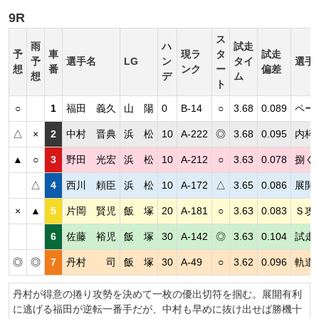
9R
ス
雨
ハ
試走
予
車
現ラ
タ
試走
予
選手名
LG
ン
タイ
選手
想
番
ンク
ー
偏差
想
デ
ム
ト
○
1
福田 義久
山 陽
0
B-14
○
3.68
0.089
ペー
△
×
2
中村 晋典
浜 松
10
A-222
◎
3.68
0.095
内枠
▲
○
3
野田 光宏
浜 松
10
A-212
○
3.63
0.078
捌く
△
4
西川 頼臣
浜 松
10
A-172
△
3.65
0.086
展開
×
▲
5
片岡 賢児
飯 塚
20
A-181
○
3.63
0.083
Ｓ攻
6
佐藤 裕児
飯 塚
30
A-142
◎
3.63
0.104
試走
◎
◎
7
丹村 司
飯 塚
30
A-49
○
3.62
0.096
軌道
丹村が得意の捲り攻勢を決めて一枚の優出切符を掴む。展開有利
に逃げる福田が逆転一番手だが、中村も早めに抜け出せば勝機十