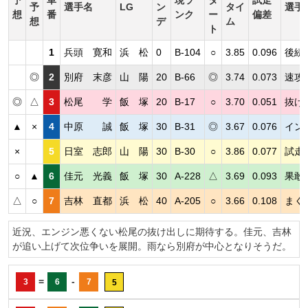
予
選手名
LG
ン
タイ
選手
想
番
ンク
ー
偏差
想
デ
ム
ト
1
兵頭 寛和
浜 松
0
B-104
○
3.85
0.096
後続
◎
2
別府 末彦
山 陽
20
B-66
◎
3.74
0.073
速攻
◎
△
3
松尾 学
飯 塚
20
B-17
○
3.70
0.051
抜け
▲
×
4
中原 誠
飯 塚
30
B-31
◎
3.67
0.076
イン
×
5
日室 志郎
山 陽
30
B-30
○
3.86
0.077
試走
○
▲
6
佳元 光義
飯 塚
30
A-228
△
3.69
0.093
果敢
△
○
7
吉林 直都
浜 松
40
A-205
○
3.66
0.108
まく
近況、エンジン悪くない松尾の抜け出しに期待する。佳元、吉林
が追い上げて次位争いを展開。雨なら別府が中心となりそうだ。
=
-
3
6
7
5