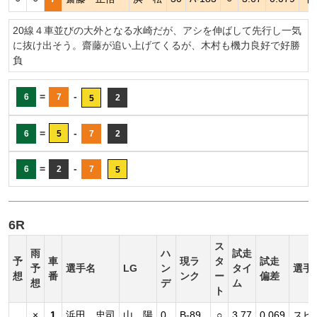
20線４車並びの大外となる水崎だが、アシを伸ばして先行し一気
に抜け出そう。齋藤が追い上げてくるが、木村も機力良好で好勝
負
=
-
6
7
2
5
=
-
6
5
7
2
=
-
6
2
7
5
6R
ス
雨
ハ
試走
予
車
現ラ
タ
試走
予
選手名
LG
ン
タイ
選手
想
番
ンク
ー
偏差
想
デ
ム
ト
×
1
浜田 忠司
山 陽
0
B-89
○
3.77
0.069
スピ