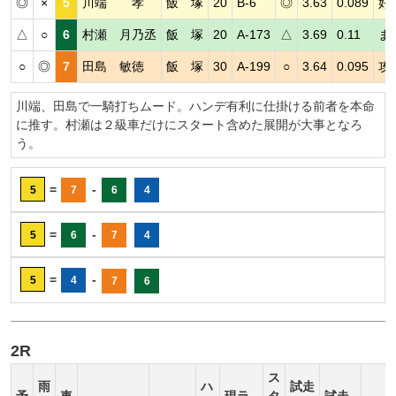
◎
×
5
川端 孝
飯 塚
20
B-6
◎
3.63
0.089
好
△
○
6
村瀬 月乃丞
飯 塚
20
A-173
△
3.69
0.11
ま
○
◎
7
田島 敏徳
飯 塚
30
A-199
○
3.64
0.095
攻
川端、田島で一騎打ちムード。ハンデ有利に仕掛ける前者を本命
に推す。村瀬は２級車だけにスタート含めた展開が大事となろ
う。
=
-
5
7
6
4
=
-
5
6
7
4
=
-
5
4
7
6
2R
ス
雨
ハ
試走
予
車
現ラ
タ
試走