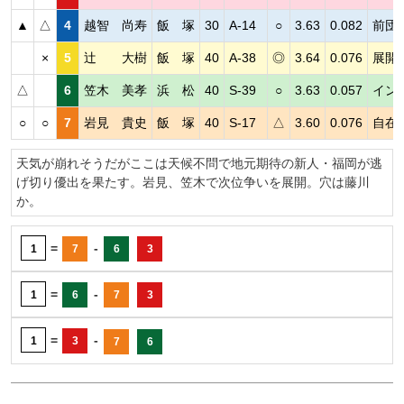
▲
△
4
越智 尚寿
飯 塚
30
A-14
○
3.63
0.082
前団
×
5
辻 大樹
飯 塚
40
A-38
◎
3.64
0.076
展開
△
6
笠木 美孝
浜 松
40
S-39
○
3.63
0.057
イン
○
○
7
岩見 貴史
飯 塚
40
S-17
△
3.60
0.076
自在
天気が崩れそうだがここは天候不問で地元期待の新人・福岡が逃
げ切り優出を果たす。岩見、笠木で次位争いを展開。穴は藤川
か。
=
-
1
7
6
3
=
-
1
6
7
3
=
-
1
3
7
6