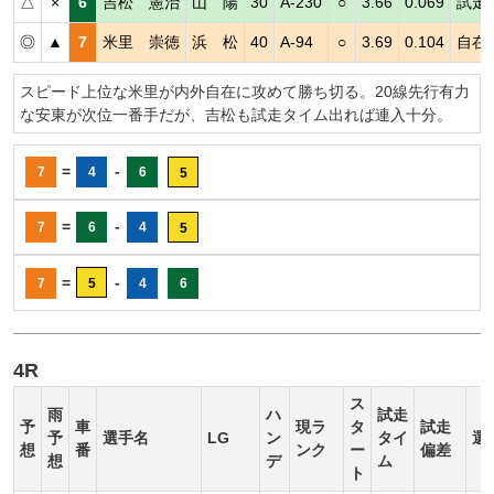
△
×
6
吉松 憲治
山 陽
30
A-230
○
3.66
0.069
試走
◎
▲
7
米里 崇徳
浜 松
40
A-94
○
3.69
0.104
自在
スピード上位な米里が内外自在に攻めて勝ち切る。20線先行有力
な安東が次位一番手だが、吉松も試走タイム出れば連入十分。
=
-
7
4
6
5
=
-
7
6
4
5
=
-
7
5
4
6
4R
ス
雨
ハ
試走
予
車
現ラ
タ
試走
予
選手名
LG
ン
タイ
選
想
番
ンク
ー
偏差
想
デ
ム
ト