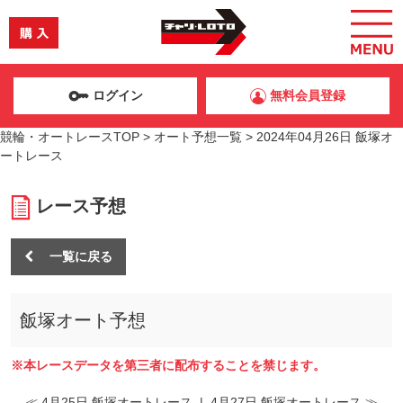
ログイン
無料会員登録
競輪・オートレースTOP
>
オート予想一覧
>
2024年04月26日 飯塚オ
ートレース
レース予想
一覧に戻る
飯塚オート予想
※本レースデータを第三者に配布することを禁じます。
≪ 4月25日 飯塚オートレース
|
4月27日 飯塚オートレース ≫