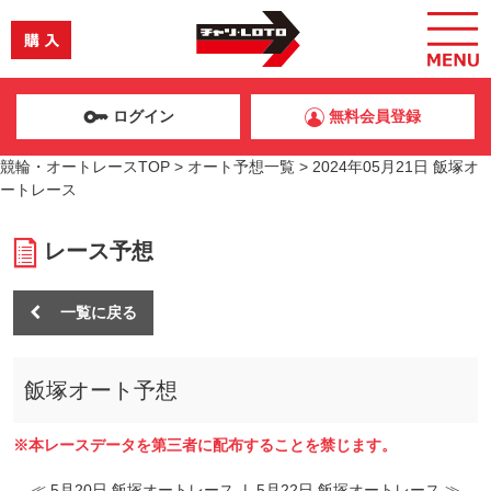
ログイン
無料会員登録
競輪・オートレースTOP
>
オート予想一覧
>
2024年05月21日 飯塚オ
ートレース
レース予想
一覧に戻る
飯塚オート予想
※本レースデータを第三者に配布することを禁じます。
≪ 5月20日 飯塚オートレース
|
5月22日 飯塚オートレース ≫