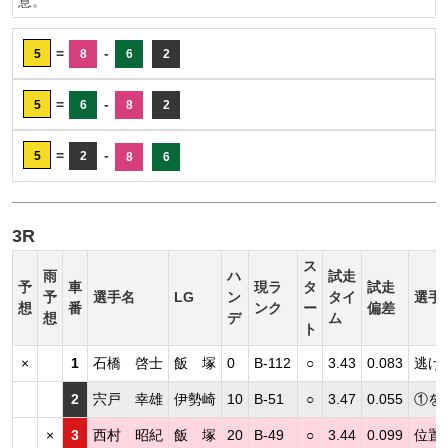
意。
=
-
5
8
6
2
=
-
5
6
8
2
=
-
5
2
8
6
3R
ス
雨
ハ
試走
予
車
現ラ
タ
試走
予
選手名
LG
ン
タイ
選手
想
番
ンク
ー
偏差
想
デ
ム
ト
×
1
石橋 啓士
飯 塚
0
B-112
○
3.43
0.083
逃げ
2
宍戸 幸雄
伊勢崎
10
B-51
○
3.47
0.055
①を
×
3
西村 昭紀
飯 塚
20
B-49
○
3.44
0.099
位置