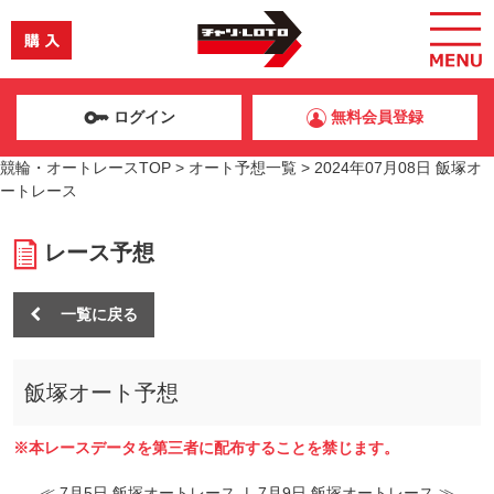
ログイン
無料会員登録
競輪・オートレースTOP
>
オート予想一覧
>
2024年07月08日 飯塚オ
ートレース
レース予想
一覧に戻る
飯塚オート予想
※本レースデータを第三者に配布することを禁じます。
≪ 7月5日 飯塚オートレース
|
7月9日 飯塚オートレース ≫