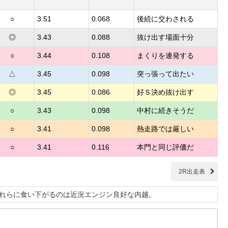
○
3.51
0.068
後続に交わされる
◎
3.43
0.088
抜け出す場面十分
○
3.44
0.108
まくりを連発する
△
3.45
0.098
突っ張って出たい
◎
3.45
0.086
好Ｓ決め抜け出す
○
3.43
0.098
中村に続きそうだ
○
3.41
0.098
熱走路では厳しい
○
3.41
0.116
本門と同じ評価だ
2R出走表
れらに食い下がるのは近況エンジン良好な内越。