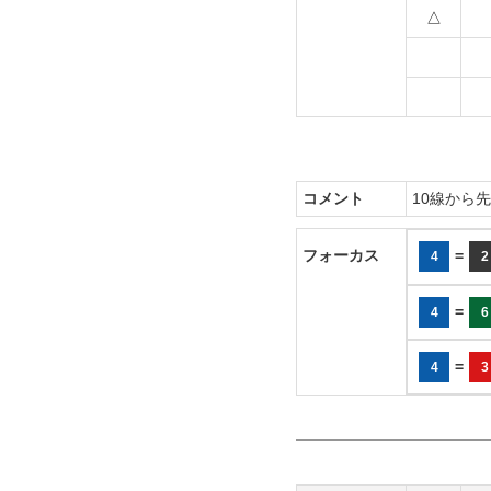
△
コメント
10線から
フォーカス
=
4
2
=
4
6
=
4
3