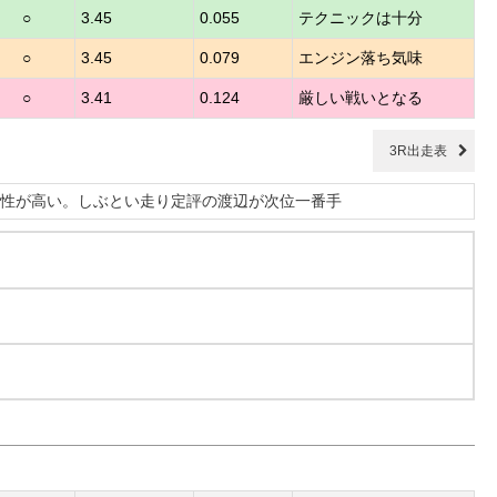
○
3.45
0.055
テクニックは十分
○
3.45
0.079
エンジン落ち気味
○
3.41
0.124
厳しい戦いとなる
3R出走表
能性が高い。しぶとい走り定評の渡辺が次位一番手