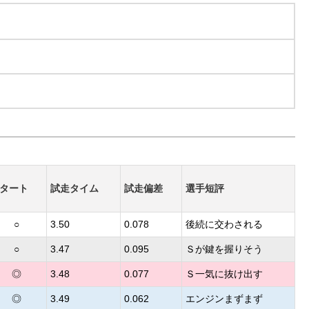
タート
試走タイム
試走偏差
選手短評
○
3.50
0.078
後続に交わされる
○
3.47
0.095
Ｓが鍵を握りそう
◎
3.48
0.077
Ｓ一気に抜け出す
◎
3.49
0.062
エンジンまずまず