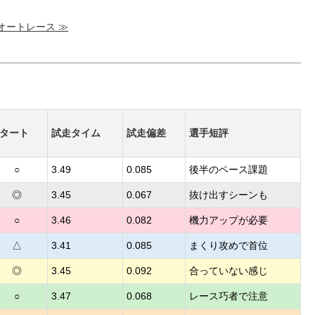
塚オートレース ≫
タート
試走タイム
試走偏差
選手短評
○
3.49
0.085
後半のペース課題
◎
3.45
0.067
抜け出すシーンも
○
3.46
0.082
機力アップが必要
△
3.41
0.085
まくり攻めで首位
◎
3.45
0.092
合っていない感じ
○
3.47
0.068
レース巧者で注意