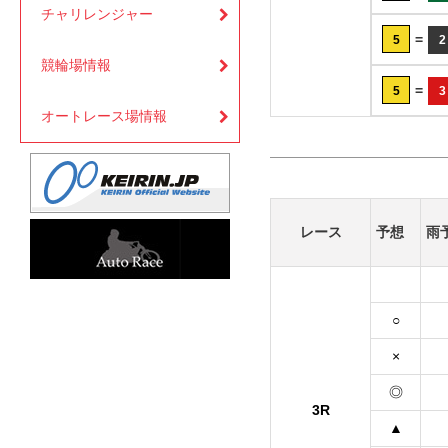
チャリレンジャー
=
5
2
競輪場情報
=
5
3
オートレース場情報
レース
予想
雨
○
×
◎
3R
▲