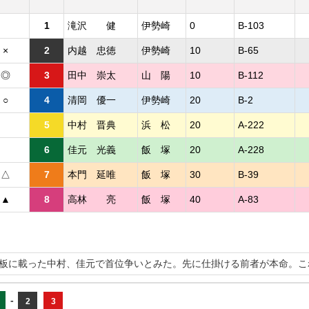
1
滝沢 健
伊勢崎
0
B-103
×
2
内越 忠徳
伊勢崎
10
B-65
◎
3
田中 崇太
山 陽
10
B-112
○
4
清岡 優一
伊勢崎
20
B-2
5
中村 晋典
浜 松
20
A-222
6
佳元 光義
飯 塚
20
A-228
△
7
本門 延唯
飯 塚
30
B-39
▲
8
高林 亮
飯 塚
40
A-83
板に載った中村、佳元で首位争いとみた。先に仕掛ける前者が本命。こ
-
2
3