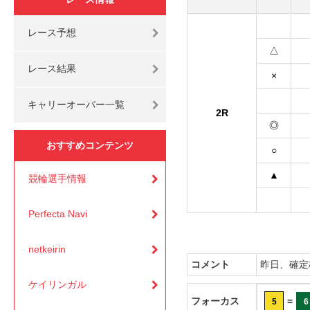
レース予想
△
レース結果
×
キャリーオーバー一覧
2R
◎
おすすめコンテンツ
○
▲
競輪選手情報
Perfecta Navi
netkeirin
コメント
昨日、確定
ケイリンガル
フォーカス
=
5
6