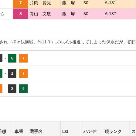
7
片岡 賢児
飯 塚
50
A-181
△
8
青山 文敏
飯 塚
50
A-137
され（準々決勝戦、昨11Ｒ）ズルズル後退してしまった保永だが、初
-
6
7
-
2
7
-
2
6
予想
車番
選手名
LG
ハンデ
現ランク
ス