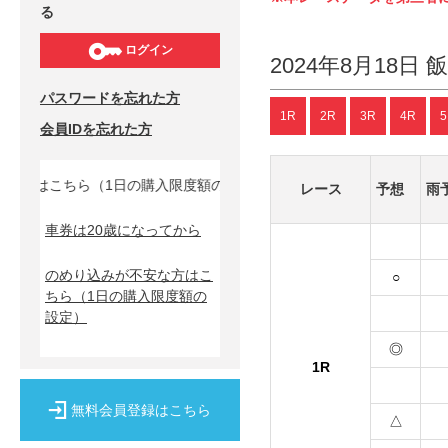
る
ログイン
2024年8月18日
パスワードを忘れた方
1R
2R
3R
4R
5
会員IDを忘れた方
はこちら（1日の購入限度額の設定）↓
レース
予想
雨
車券は20歳になってから
のめり込みが不安な方はこ
○
ちら
（1日の購入限度額の
設定）
◎
1R
無料会員登録はこちら
△