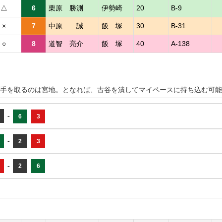
△
6
栗原 勝測
伊勢崎
20
B-9
×
7
中原 誠
飯 塚
30
B-31
○
8
道智 亮介
飯 塚
40
A-138
先手を取るのは宮地。となれば、古谷を潰してマイペースに持ち込む可
-
6
3
-
2
3
-
2
6