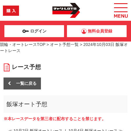
ログイン
無料会員登録
競輪・オートレースTOP
>
オート予想一覧
>
2024年10月03日 飯塚オ
ートレース
レース予想
一覧に戻る
飯塚オート予想
※本レースデータを第三者に配布することを禁じます。
≪ 10月2日 飯塚オートレース
|
10月4日 飯塚オートレース ≫