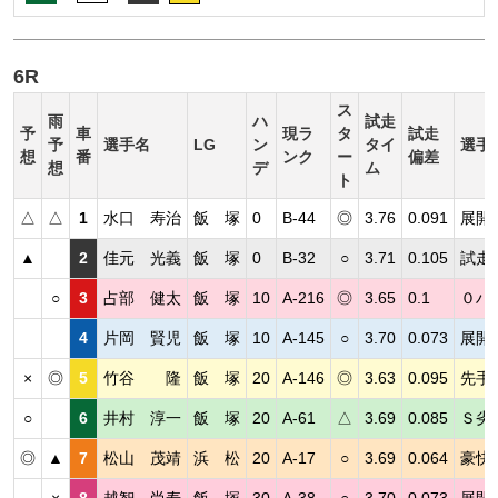
6R
ス
雨
ハ
試走
予
車
現ラ
タ
試走
予
選手名
LG
ン
タイ
選手
想
番
ンク
ー
偏差
想
デ
ム
ト
△
△
1
水口 寿治
飯 塚
0
B-44
◎
3.76
0.091
展開
▲
2
佳元 光義
飯 塚
0
B-32
○
3.71
0.105
試走
○
3
占部 健太
飯 塚
10
A-216
◎
3.65
0.1
０ハ
4
片岡 賢児
飯 塚
10
A-145
○
3.70
0.073
展開
×
◎
5
竹谷 隆
飯 塚
20
A-146
◎
3.63
0.095
先手
○
6
井村 淳一
飯 塚
20
A-61
△
3.69
0.085
Ｓ劣
◎
▲
7
松山 茂靖
浜 松
20
A-17
○
3.69
0.064
豪快