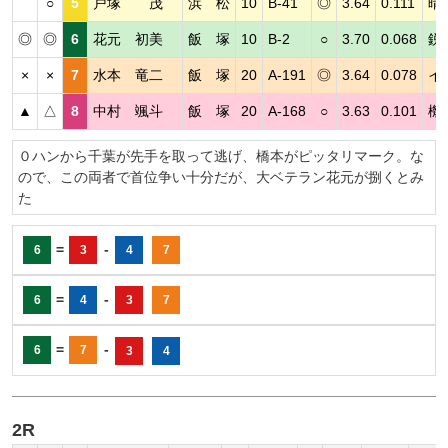
○
5
戸塚 茂
浜 松
10
B-41
◎
3.64
0.111
晴
◎
◎
6
花元 初美
飯 塚
10
B-2
○
3.70
0.068
鋭
×
×
7
水本 竜二
飯 塚
20
A-191
◎
3.64
0.078
イ
▲
△
8
中村 颯斗
飯 塚
20
A-168
○
3.63
0.101
機
０ハンから千葉が先手を取って逃げ、橋本がピッタリマーク。な
ので、この両者で首位争い十分だが、大ベテラン花元が捌くとみ
た
=
-
6
3
4
7
=
-
6
4
3
7
=
-
6
7
3
4
2R