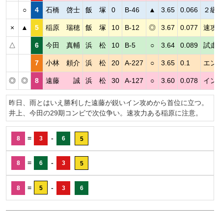
○
4
石橋 啓士
飯 塚
0
B-46
▲
3.65
0.066
２級
×
▲
5
稲原 瑞穂
飯 塚
10
B-12
◎
3.67
0.077
速攻
△
6
今田 真輔
浜 松
10
B-5
○
3.64
0.089
試走
7
小林 頼介
浜 松
20
A-227
○
3.65
0.1
エン
◎
◎
8
遠藤 誠
浜 松
30
A-127
○
3.60
0.078
イン
昨日、雨とはいえ勝利した遠藤が鋭いイン攻めから首位に立つ。
井上、今田の29期コンビで次位争い。速攻力ある稲原に注意。
=
-
8
3
6
5
=
-
8
6
3
5
=
-
8
5
3
6