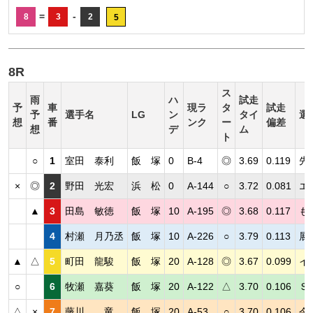
=
-
8
3
2
5
8R
ス
雨
ハ
試走
予
車
現ラ
タ
試走
予
選手名
LG
ン
タイ
選
想
番
ンク
ー
偏差
想
デ
ム
ト
○
1
室田 泰利
飯 塚
0
B-4
◎
3.69
0.119
先
×
◎
2
野田 光宏
浜 松
0
A-144
○
3.72
0.081
エ
▲
3
田島 敏徳
飯 塚
10
A-195
◎
3.68
0.117
も
4
村瀬 月乃丞
飯 塚
10
A-226
○
3.79
0.113
展
▲
△
5
町田 龍駿
飯 塚
20
A-128
◎
3.67
0.099
イ
○
6
牧瀬 嘉葵
飯 塚
20
A-122
△
3.70
0.106
Ｓ
△
×
7
藤川 竜
飯 塚
20
A-53
○
3.70
0.106
今