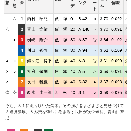
想
番
ンク
ー
偏差
想
デ
ム
ト
△
1
西村 昭紀
飯 塚
0
B-42
○
3.70
0.092
ペ
△
2
青山 文敏
飯 塚
20
A-148
○
3.70
0.091
位
▲
3
桝崎 陽介
飯 塚
30
A-37
◎
3.64
0.102
展
4
川口 裕司
飯 塚
30
A-94
○
3.62
0.109
パ
▲
×
5
鐘ヶ江 将平
飯 塚
40
A-8
◎
3.61
0.099
先
×
○
6
別府 敬剛
飯 塚
40
A-5
△
3.69
0.091
先
○
7
長田 稚也
飯 塚
40
S-32
▲
3.67
0.098
巻
◎
◎
8
鈴木 圭一郎
浜 松
40
S-1
○
3.59
0.095
難
今期、Ｓ１に返り咲いた鈴木。その強さをまざまざと見せつけて
３連勝濃厚。Ｓ劣勢を強烈に巻き返す長田が次位候補。青山に警
戒