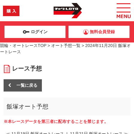
ログイン
無料会員登録
競輪・オートレースTOP
>
オート予想一覧
>
2024年11月20日 飯塚オ
ートレース
レース予想
一覧に戻る
飯塚オート予想
※本レースデータを第三者に配布することを禁じます。
≪ 11月19日 飯塚オートレース
|
11月21日 飯塚オートレース ≫