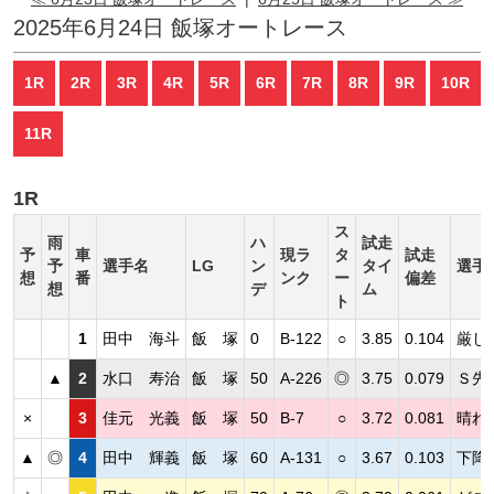
2025年6月24日 飯塚オートレース
1R
2R
3R
4R
5R
6R
7R
8R
9R
10R
11R
1R
ス
雨
ハ
試走
予
車
現ラ
タ
試走
予
選手名
LG
ン
タイ
選手
想
番
ンク
ー
偏差
想
デ
ム
ト
1
田中 海斗
飯 塚
0
B-122
○
3.85
0.104
厳し
▲
2
水口 寿治
飯 塚
50
A-226
◎
3.75
0.079
Ｓ先
×
3
佳元 光義
飯 塚
50
B-7
○
3.72
0.081
晴れ
▲
◎
4
田中 輝義
飯 塚
60
A-131
○
3.67
0.103
下降