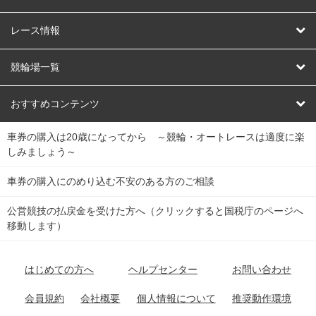
競輪
レース情報
オートレース
レース予想
競輪場一覧
競輪くじ
レース結果
北日本
函館競輪場
青森競輪場
いわき平競輪場
おすすめコンテンツ
車券の購入は20歳になってから ～競輪・オートレースは適度に楽
Dokanto!
キャリーオーバー一覧
関
競輪選手情報
弥彦競輪場
前橋競輪場
取手競輪場
宇都宮競輪場
しみましょう～
東
大宮競輪場
西武園競輪場
京王閣競輪場
立川競輪場
チャリロトプラザ
Perfecta Navi
車券の購入にのめり込む不安のある方のご相談
南
松戸競輪場
千葉競輪場
川崎競輪場
平塚競輪場
公営競技の払戻金を受けた方へ（クリックすると国税庁のページへ
netkeirin
関
移動します）
小田原競輪場
伊東競輪場
静岡競輪場
東
ケイリンガル
中
名古屋競輪場
岐阜競輪場
大垣競輪場
豊橋競輪場
はじめての方へ
ヘルプセンター
お問い合わせ
部
チャリレンジャー
富山競輪場
松阪競輪場
四日市競輪場
会員規約
会社概要
個人情報について
推奨動作環境