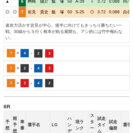
▲
6
桝崎 陽介
飯 塚
50
A-39
○
3.72
0.088
同ハ
◎
◎
7
岩見 貴史
飯 塚
50
S-25
◎
3.72
0.088
自在
速攻力活かす岩見が中心。後半に向けてもきっちり勝ちたい一
戦。30線からＳ行く根本が粘る展開も、アシ的には竹中侮れな
い。
=
-
7
4
2
3
=
-
7
2
4
3
=
-
7
3
4
2
6R
ス
雨
ハ
試走
予
車
現ラ
タ
試走
予
選手名
LG
ン
タイ
選手
想
番
ンク
ー
偏差
想
デ
ム