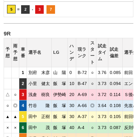
=
-
5
2
3
7
9R
ス
雨
ハ
試走
予
車
現ラ
タ
試走
予
選手名
LG
ン
タイ
選手短
想
番
ンク
ー
偏差
想
デ
ム
ト
1
別府 末彦
山 陽
0
B-72
○
3.76
0.085
前回タ
2
小里 健太
飯 塚
10
B-47
○
3.73
0.094
エンジ
△
○
3
浅倉 樹良
伊勢崎
20
A-69
○
3.72
0.114
Ｓ後の
○
◎
4
竹谷 隆
飯 塚
30
A-66
◎
3.64
0.108
先攻め
▲
▲
5
田中 正樹
飯 塚
30
A-37
○
3.73
0.105
前回晴
×
×
6
田中 茂
飯 塚
40
A-4
○
3.73
0.087
反則明