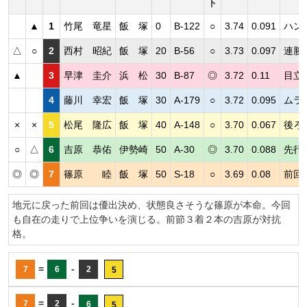
ト
▲
1
竹尾 竜星
飯 塚
0
B-122
○
3.74
0.091
ハン
△
○
2
西村 昭紀
飯 塚
20
B-56
○
3.73
0.097
連勝
▲
3
早津 圭介
浜 松
30
B-87
◎
3.72
0.11
目立
4
藤川 幸宏
飯 塚
30
A-179
○
3.72
0.095
ムラ
×
×
5
松尾 隆広
飯 塚
40
A-148
○
3.70
0.067
後ろ
○
△
6
吉原 恭佑
伊勢崎
50
A-30
◎
3.70
0.088
先行
◎
◎
7
篠原 睦
飯 塚
50
S-18
○
3.69
0.08
前回
地元に戻った前回は優出決め、状態良さそうな篠原が本命。今回
も自在の走りで上位争いを演じる。前節３着２本の吉原が対抗
格。
=
-
7
6
2
5
=
-
7
2
6
5