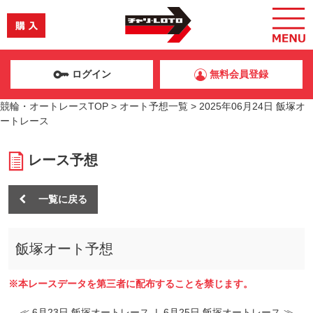
ログイン
無料会員登録
競輪・オートレースTOP
>
オート予想一覧
>
2025年06月24日 飯塚オ
ートレース
レース予想
一覧に戻る
飯塚オート予想
※本レースデータを第三者に配布することを禁じます。
≪ 6月23日 飯塚オートレース
|
6月25日 飯塚オートレース ≫