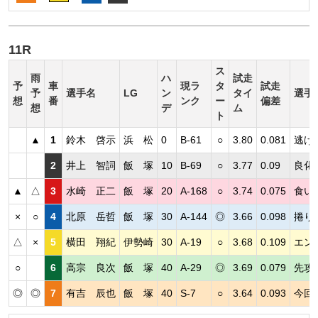
11R
ス
雨
ハ
試走
予
車
現ラ
タ
試走
予
選手名
LG
ン
タイ
選手
想
番
ンク
ー
偏差
想
デ
ム
ト
▲
1
鈴木 啓示
浜 松
0
B-61
○
3.80
0.081
逃げ
2
井上 智詞
飯 塚
10
B-69
○
3.77
0.09
良化
▲
△
3
水崎 正二
飯 塚
20
A-168
○
3.74
0.075
食い
×
○
4
北原 岳哲
飯 塚
30
A-144
◎
3.66
0.098
捲り
△
×
5
横田 翔紀
伊勢崎
30
A-19
○
3.68
0.109
エン
○
6
高宗 良次
飯 塚
40
A-29
◎
3.69
0.079
先攻
◎
◎
7
有吉 辰也
飯 塚
40
S-7
○
3.64
0.093
今回