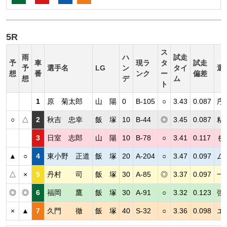
5R
ス
雨
ハ
試走
予
車
現ラ
タ
試走
予
選手名
LG
ン
タイ
選
想
番
ンク
ー
偏差
想
デ
ム
ト
1
原 菊太郎
山 陽
0
B-105
○
3.43
0.087
序
○
△
2
秋吉 忠幸
飯 塚
10
B-44
◎
3.45
0.087
粘
3
日室 志郎
山 陽
10
B-78
○
3.41
0.117
も
▲
○
4
東小野 正道
飯 塚
20
A-204
○
3.47
0.097
ム
△
×
5
丹村 司
飯 塚
30
A-85
◎
3.37
0.097
一
◎
◎
6
福岡 鷹
飯 塚
30
A-91
○
3.32
0.123
強
×
▲
7
久門 徹
飯 塚
40
S-32
○
3.36
0.098
エ