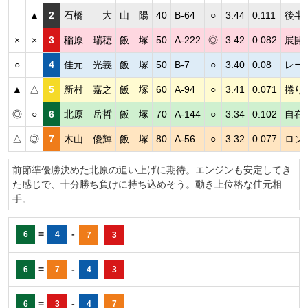
▲
2
石橋 大
山 陽
40
B-64
○
3.44
0.111
後半
×
×
3
稲原 瑞穂
飯 塚
50
A-222
◎
3.42
0.082
展開
○
4
佳元 光義
飯 塚
50
B-7
○
3.40
0.08
レー
▲
△
5
新村 嘉之
飯 塚
60
A-94
○
3.41
0.071
捲り
◎
○
6
北原 岳哲
飯 塚
70
A-144
○
3.34
0.102
自在
△
◎
7
木山 優輝
飯 塚
80
A-56
○
3.32
0.077
ロン
前節準優勝決めた北原の追い上げに期待。エンジンも安定してき
た感じで、十分勝ち負けに持ち込めそう。動き上位格な佳元相
手。
=
-
6
4
7
3
=
-
6
7
4
3
=
-
6
3
4
7