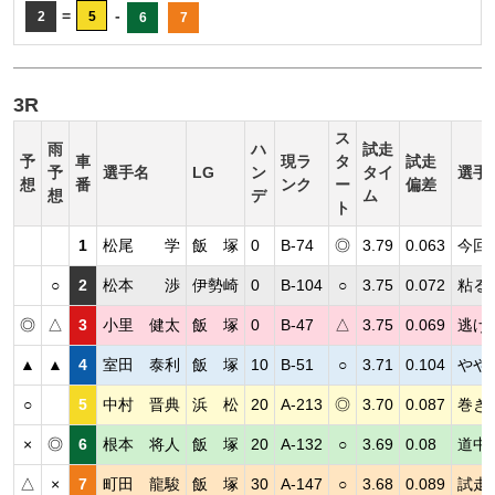
=
-
2
5
6
7
3R
ス
雨
ハ
試走
予
車
現ラ
タ
試走
予
選手名
LG
ン
タイ
選手
想
番
ンク
ー
偏差
想
デ
ム
ト
1
松尾 学
飯 塚
0
B-74
◎
3.79
0.063
今回
○
2
松本 渉
伊勢崎
0
B-104
○
3.75
0.072
粘る
◎
△
3
小里 健太
飯 塚
0
B-47
△
3.75
0.069
逃げ
▲
▲
4
室田 泰利
飯 塚
10
B-51
○
3.71
0.104
やや
○
5
中村 晋典
浜 松
20
A-213
◎
3.70
0.087
巻き
×
◎
6
根本 将人
飯 塚
20
A-132
○
3.69
0.08
道中
△
×
7
町田 龍駿
飯 塚
30
A-147
○
3.68
0.089
試走