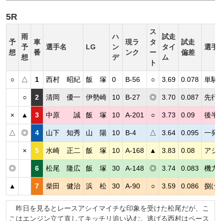
5R
ス
雨
ハ
試走
予
車
現ラ
タ
試走
予
選手名
LG
ン
タイ
選手
想
番
ンク
ー
偏差
想
デ
ム
ト
○
△
1
西村 昭紀
飯 塚
0
B-56
○
3.69
0.078
単騎
○
2
清岡 優一
伊勢崎
10
B-27
◎
3.70
0.087
先行
×
▲
3
中原 誠
飯 塚
10
A-201
○
3.73
0.09
後半
△
◎
4
山下 知秀
山 陽
10
B-4
△
3.64
0.095
一発
×
5
水崎 正二
飯 塚
10
A-168
▲
3.83
0.08
アシ
◎
6
松尾 隆広
飯 塚
30
A-148
◎
3.74
0.083
機力
▲
7
柴田 健治
浜 松
30
A-90
○
3.59
0.086
捌け
昨日を見るとレースアシイマイチな印象を受けた松尾だが、こ
こはエンジン立て直してキッチリ追い込む。逃げる西村はペース