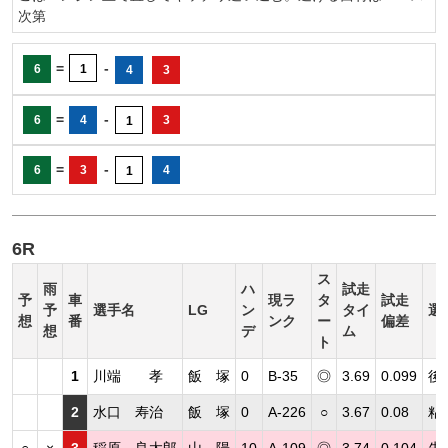
次第
=
-
6
1
4
3
=
-
6
4
3
1
=
-
6
3
4
1
6R
ス
雨
ハ
試走
予
車
現ラ
タ
試走
予
選手名
LG
ン
タイ
選
想
番
ンク
ー
偏差
想
デ
ム
ト
1
川端 孝
飯 塚
0
B-35
◎
3.69
0.099
後
2
水口 寿治
飯 塚
0
A-226
○
3.67
0.08
粘