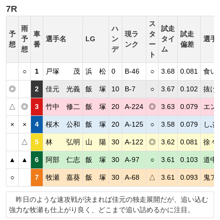
7R
ス
雨
ハ
試走
予
車
現ラ
タ
試走
予
選手名
LG
ン
タイ
選手
想
番
ンク
ー
偏差
想
デ
ム
ト
○
1
戸塚 茂
浜 松
0
B-46
○
3.68
0.081
食い
◎
2
佳元 光義
飯 塚
10
B-7
○
3.67
0.102
抜け
△
◎
3
竹中 修二
飯 塚
20
A-224
◎
3.63
0.079
エン
×
×
4
桜木 公和
飯 塚
20
A-125
○
3.58
0.079
しぶ
△
5
林 弘明
山 陽
30
A-122
◎
3.62
0.081
徐々
▲
▲
6
阿部 仁志
飯 塚
30
A-97
○
3.61
0.103
道中
○
7
牧瀬 嘉葵
飯 塚
30
A-68
△
3.61
0.093
鬼ア
昨日のような速攻戦が決まれば佳元の独走展開だが、追い込む
強力な牧瀬も仕上がり良く、どこまで追い詰めるかに注目。