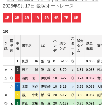
2025年9月17日 飯塚オートレース
1R
2R
3R
4R
5R
6R
7R
8R
1R
ス
雨
ハ
試走
予
車
現ラ
タ
試走
予
選手名
LG
ン
タイ
選手
想
番
ンク
ー
偏差
想
デ
ム
ト
1
帆景 岬
飯 塚
0
B-106
◎
0.085
厳し
○
×
2
岩元 毅
飯 塚
0
B-70
○
3.81
0.068
後続
△
◎
3
清岡 優一
伊勢崎
10
B-27
◎
3.74
0.087
食い
△
4
木部 匡作
伊勢崎
10
B-19
○
3.76
0.089
大敗
×
5
藤川 幸宏
飯 塚
20
A-179
◎
3.86
0.087
前団
◎
▲
6
青山 文敏
飯 塚
20
A-129
○
3.73
0.091
しぶ