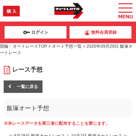
ログイン
無料会員登録
競輪・オートレースTOP
>
オート予想一覧
>
2025年09月29日 飯塚オ
ートレース
レース予想
一覧に戻る
飯塚オート予想
※本レースデータを第三者に配布することを禁じます。
≪ 9月28日 飯塚オートレース
|
10月2日 飯塚オートレース ≫