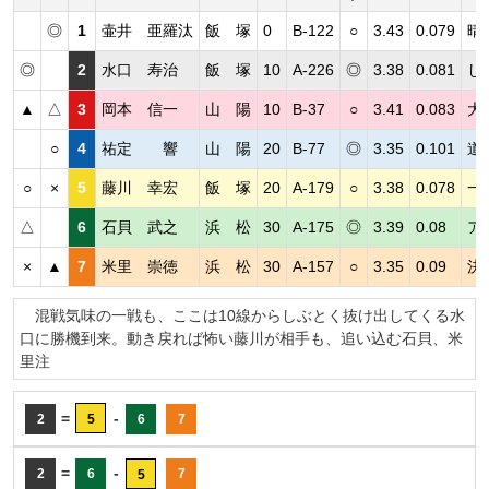
◎
1
壷井 亜羅汰
飯 塚
0
B-122
○
3.43
0.079
晴
◎
2
水口 寿治
飯 塚
10
A-226
◎
3.38
0.081
し
▲
△
3
岡本 信一
山 陽
10
B-37
○
3.41
0.083
大
○
4
祐定 響
山 陽
20
B-77
◎
3.35
0.101
道
○
×
5
藤川 幸宏
飯 塚
20
A-179
○
3.38
0.078
一
△
6
石貝 武之
浜 松
30
A-175
◎
3.39
0.08
ア
×
▲
7
米里 崇徳
浜 松
30
A-157
○
3.35
0.09
決
混戦気味の一戦も、ここは10線からしぶとく抜け出してくる水
口に勝機到来。動き戻れば怖い藤川が相手も、追い込む石貝、米
里注
=
-
2
5
6
7
=
-
2
6
7
5