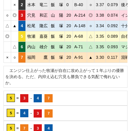
×
2
水本 竜二
飯 塚
0
B-40
○
3.37
0.079
後ろ
○
◎
3
穴見 和正
山 陽
20
A-214
◎
3.38
0.074
イン
△
▲
4
松尾 隆広
飯 塚
20
A-148
○
3.34
0.092
十分
◎
5
牧瀬 嘉葵
飯 塚
20
A-68
△
3.35
0.089
自在
△
6
内山 雄介
飯 塚
20
A-71
△
3.35
0.093
マシ
×
○
7
福岡 鷹
飯 塚
20
A-91
▲
3.30
0.117
混戦
エンジン仕上がった牧瀬が自在に攻め上がって１年ぶりの優勝
を決める。ただ、内抑え込む穴見も勝負できる気配で侮れない
か。
=
-
5
3
4
7
=
-
5
4
3
7
=
-
5
7
3
4