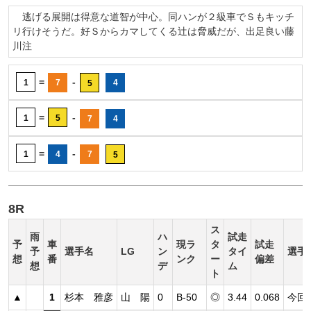
逃げる展開は得意な道智が中心。同ハンが２級車でＳもキッチ
リ行けそうだ。好Ｓからカマしてくる辻は脅威だが、出足良い藤
川注
=
-
1
7
4
5
=
-
1
5
7
4
=
-
1
4
7
5
8R
ス
雨
ハ
試走
予
車
現ラ
タ
試走
予
選手名
LG
ン
タイ
選手
想
番
ンク
ー
偏差
想
デ
ム
ト
▲
1
杉本 雅彦
山 陽
0
B-50
◎
3.44
0.068
今回