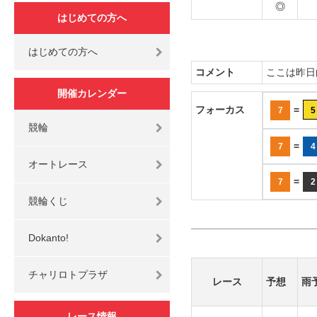
◎
はじめての方へ
はじめての方へ
コメント
ここは昨日
開催カレンダー
フォーカス
=
7
5
競輪
=
7
4
オートレース
=
7
2
競輪くじ
Dokanto!
チャリロトプラザ
レース
予想
雨
レース情報