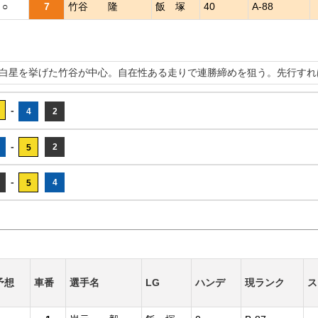
○
7
竹谷 隆
飯 塚
40
A-88
白星を挙げた竹谷が中心。自在性ある走りで連勝締めを狙う。先行すれ
-
4
2
-
2
5
-
4
5
予想
車番
選手名
LG
ハンデ
現ランク
ス