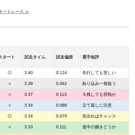
塚オートレース ≫
スタート
試走タイム
試走偏差
選手短評
◎
3.40
0.124
先行しても苦しい
○
3.38
0.062
粘り込み一発狙う
○
3.37
0.113
Ｓ残しても苦戦か
○
3.34
0.088
立て直しに注意
◎
3.34
0.079
先出ればチャンス
○
3.33
0.111
道中の捌きどうか