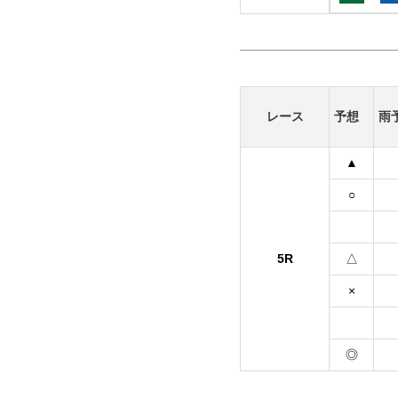
レース
予想
雨
▲
○
5R
△
×
◎