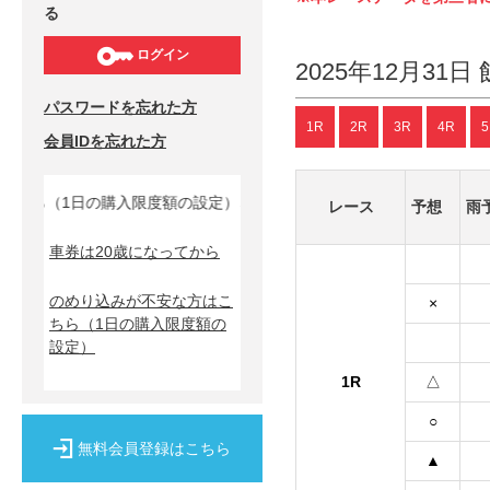
る
ログイン
2025年12月31
パスワードを忘れた方
1R
2R
3R
4R
5
会員IDを忘れた方
ら（1日の購入限度額の設定）↓
レース
予想
雨
車券は20歳になってから
のめり込みが不安な方はこ
×
ちら
（1日の購入限度額の
設定）
1R
△
○
無料会員登録はこちら
▲