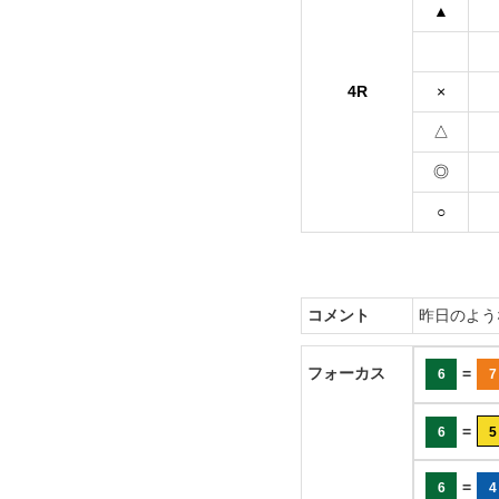
▲
4R
×
△
◎
○
コメント
昨日のよう
フォーカス
=
6
7
=
6
5
=
6
4