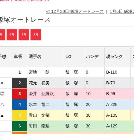
≪ 12月30日 飯塚オートレース
|
1月5日 飯
日 飯塚オートレース
R
6R
7R
8R
予想
車番
選手名
LG
ハンデ
現ランク
1
宮地 朗
飯 塚
0
B-110
×
2
花元 初美
飯 塚
0
B-70
◎
3
壷井 亜羅汰
飯 塚
10
B-99
△
4
水本 竜二
飯 塚
20
A-225
▲
5
青山 文敏
飯 塚
30
A-105
6
町田 龍駿
飯 塚
30
A-129