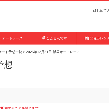
はじめて
オートレース
当たるんです
開催カレン
オート予想一覧
>
2025年12月31日 飯塚オートレース
予想
に配布することを禁じます。