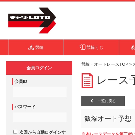
競輪
競輪くじ
競輪・オートレースTOP
>
会員ログイン
レース
会員ID
一覧に戻る
パスワード
飯塚オート予想
次回から自動ログインす
※本レースデータを第三者