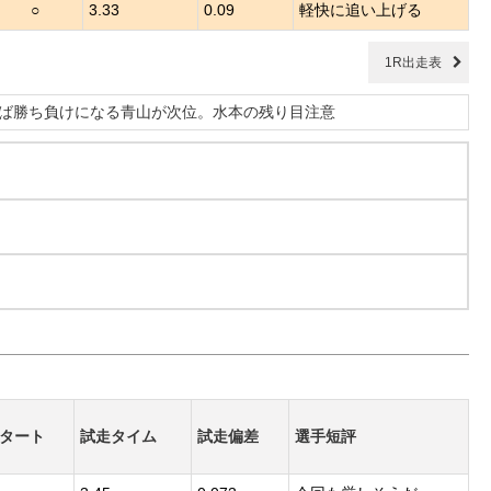
○
3.33
0.09
軽快に追い上げる
1R出走表
ば勝ち負けになる青山が次位。水本の残り目注意
タート
試走タイム
試走偏差
選手短評