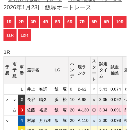
2026年1月23日 飯塚オートレース
1R
2R
3R
4R
5R
6R
7R
8R
9R
10R
11R
12R
1R
ス
雨
ハ
試走
予
車
現ラ
タ
試走
予
選手名
LG
ン
タイ
選
想
番
ンク
ー
偏差
想
デ
ム
ト
1
井上 智詞
飯 塚
0
B-62
○
3.43
0.074
ど
×
○
2
長谷 晴久
浜 松
10
A-98
○
3.35
0.092
位
△
3
佐藤 裕児
飯 塚
20
A-130
◎
3.34
0.091
前
○
4
村瀬 月乃丞
飯 塚
20
A-110
○
3.30
0.098
機