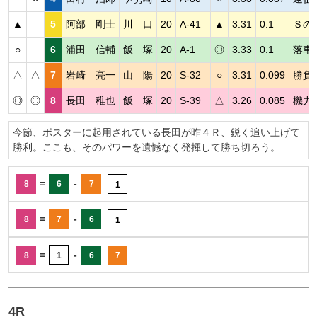
▲
5
阿部 剛士
川 口
20
A-41
▲
3.31
0.1
Ｓの
○
6
浦田 信輔
飯 塚
20
A-1
◎
3.33
0.1
落車
△
△
7
岩崎 亮一
山 陽
20
S-32
○
3.31
0.099
勝負
◎
◎
8
長田 稚也
飯 塚
20
S-39
△
3.26
0.085
機力
今節、ポスターに起用されている長田が昨４Ｒ、鋭く追い上げて
勝利。ここも、そのパワーを遺憾なく発揮して勝ち切ろう。
=
-
8
6
7
1
=
-
8
7
6
1
=
-
8
1
6
7
4R