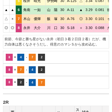
5
桜井 晴光
伊勢崎
30
A-125
△
3.34
0.087
Ｓ
▲
▲
6
角南 一如
山 陽
30
A-11
▲
3.29
0.081
後
△
×
7
木山 優輝
飯 塚
30
A-76
◎
3.30
0.101
イ
◎
◎
8
永井 大介
川 口
30
S-18
○
3.30
0.088
カ
前節、今節と勝ち星がない永井（初日３着２日目２着）だが、機
力自体は悪くなさそうだし、得意のカマシＳから攻め込む。
=
-
8
4
7
2
=
-
8
7
4
2
=
-
8
2
4
7
2R
ス