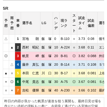
5R
ス
雨
ハ
試走
予
車
現ラ
タ
試走
予
選手名
LG
ン
タイ
選手
想
番
ンク
ー
偏差
想
デ
ム
ト
△
1
宮地 朗
飯 塚
0
B-110
○
3.73
0.08
後半
▲
2
西村 昭紀
飯 塚
10
A-224
○
3.68
0.11
エン
◎
3
帆景 岬
飯 塚
20
B-81
◎
3.82
0.088
外目
△
4
藤井 真弘
飯 塚
20
B-114
○
3.71
0.108
Ｓで
▲
○
5
本田 仁恵
川 口
30
B-17
○
3.68
0.081
上積
×
◎
6
中尾 貴志
飯 塚
30
A-75
◎
3.67
0.081
Ｓか
○
×
7
吉松 優輝
飯 塚
40
A-230
○
3.66
0.102
最終
昨日の内容が良かった帆景が速攻を狙う展開も、最終日見せ場を
作りたい吉松の逆転も一考に。今節良く逃げている宮地が穴候