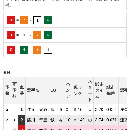
補。
=
-
3
7
6
1
=
-
3
1
7
6
=
-
3
6
7
1
6R
ス
雨
ハ
試走
予
車
現ラ
タ
試走
予
選手名
LG
ン
タイ
選手
想
番
ンク
ー
偏差
想
デ
ム
ト
▲
1
佳元 光義
飯 塚
0
B-16
○
3.70
0.084
序盤
○
▲
2
藤川 幸宏
飯 塚
10
A-149
◎
3.74
0.071
速攻