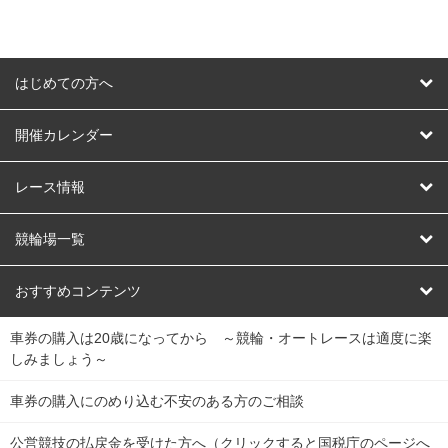
はじめての方へ
はじめての方へ
開催カレンダー
競輪
レース情報
オートレース
レース予想
競輪場一覧
競輪くじ
レース結果
北日本
函館競輪場
青森競輪場
いわき平競輪場
おすすめコンテンツ
車券の購入は20歳になってから ～競輪・オートレースは適度に楽
Dokanto!
キャリーオーバー一覧
関
競輪選手情報
弥彦競輪場
前橋競輪場
取手競輪場
宇都宮競輪場
しみましょう～
東
大宮競輪場
西武園競輪場
京王閣競輪場
立川競輪場
チャリロトプラザ
Perfecta Navi
車券の購入にのめり込む不安のある方のご相談
南
松戸競輪場
千葉競輪場
川崎競輪場
平塚競輪場
公営競技の払戻金を受けた方へ（クリックすると国税庁のページへ
netkeirin