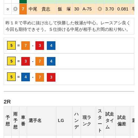
○
◎
7
中尾 貴志
飯 塚
30
A-75
◎
3.70
0.081
早
昨１Ｒで早めに抜け出して快勝した牧瀬が中心。レースアシ良く
今回も期待できそう。Ｓ仕掛ける中尾が相手も片岡の粘り怖い。
=
-
5
7
3
4
=
-
5
3
7
4
=
-
5
4
7
3
2R
ス
雨
ハ
試走
予
車
現ラ
タ
試走
予
選手名
LG
ン
タイ
選
想
番
ンク
ー
偏差
想
デ
ム
ト