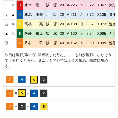
○
3
水本 竜二
飯 塚
20
A-225
○
3.72
0.067
大敗
○
▲
4
相馬 康夫
川 口
20
A-211
△
3.72
0.105
Ｓ不
△
×
5
高林 亮
飯 塚
20
A-138
◎
3.67
0.073
速攻
▲
△
6
佐藤 裕児
飯 塚
30
A-130
○
3.64
0.095
もう
◎
7
丹村 司
飯 塚
40
A-162
○
3.69
0.099
連勝
昨日は混戦捌いて白星奪取した丹村。ここも前が混戦になりそう
で十分届くとみた。Ｓムラもアシでは上位の相馬が果敢に攻め
る。
=
-
7
4
2
5
=
-
7
5
4
2
=
-
7
2
4
5