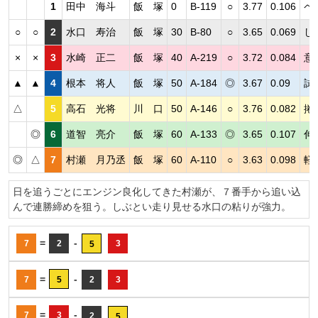
1
田中 海斗
飯 塚
0
B-119
○
3.77
0.106
ペ
○
○
2
水口 寿治
飯 塚
30
B-80
○
3.65
0.069
し
×
×
3
水崎 正二
飯 塚
40
A-219
○
3.72
0.084
意
▲
▲
4
根本 将人
飯 塚
50
A-184
◎
3.67
0.09
試
△
5
高石 光将
川 口
50
A-146
○
3.76
0.082
捲
◎
6
道智 亮介
飯 塚
60
A-133
◎
3.65
0.107
伸
◎
△
7
村瀬 月乃丞
飯 塚
60
A-110
○
3.63
0.098
軽
日を追うごとにエンジン良化してきた村瀬が、７番手から追い込
んで連勝締めを狙う。しぶとい走り見せる水口の粘りが強力。
=
-
7
2
3
5
=
-
7
5
2
3
=
-
7
3
2
5