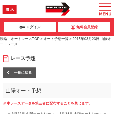
ログイン
無料会員登録
競輪・オートレースTOP
>
オート予想一覧
>
2015年03月23日 山陽オ
ートレース
レース予想
一覧に戻る
山陽オート予想
※本レースデータを第三者に配布することを禁じます。
≪ 3月22日 山陽オートレース
|
3月24日 山陽オートレース ≫