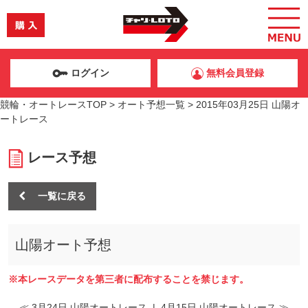
ログイン
無料会員登録
競輪・オートレースTOP
>
オート予想一覧
>
2015年03月25日 山陽オ
ートレース
レース予想
一覧に戻る
山陽オート予想
※本レースデータを第三者に配布することを禁じます。
≪ 3月24日 山陽オートレース
|
4月15日 山陽オートレース ≫