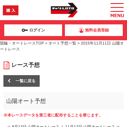
ログイン
無料会員登録
競輪・オートレースTOP
>
オート予想一覧
>
2015年11月11日 山陽オ
ートレース
レース予想
一覧に戻る
山陽オート予想
※本レースデータを第三者に配布することを禁じます。
≪ 9月13日 山陽オートレース
|
11月12日 山陽オートレース ≫