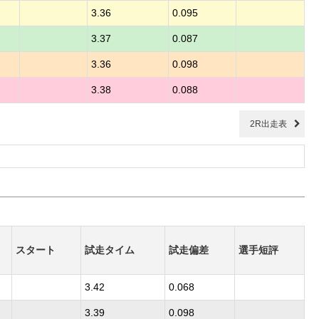
3.36
0.095
3.37
0.087
3.36
0.098
3.38
0.088
2R出走表
スタート
試走タイム
試走偏差
選手短評
3.42
0.068
3.39
0.098