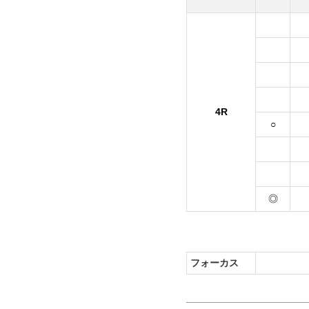
4R
○
◎
フォーカス