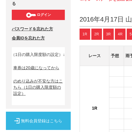
る
ログイン
2016年4月17日
パスワードを忘れた方
1R
2R
3R
4R
5
会員IDを忘れた方
1日の購入限度額の設定）↓
レース
予想
雨
車券は20歳になってから
のめり込みが不安な方はこ
ちら
（1日の購入限度額の
設定）
1R
無料会員登録はこちら