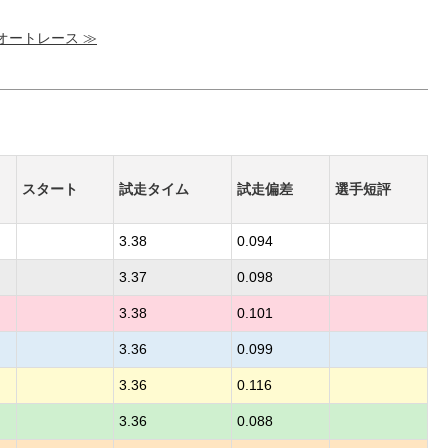
陽オートレース ≫
スタート
試走タイム
試走偏差
選手短評
3.38
0.094
3.37
0.098
3.38
0.101
3.36
0.099
3.36
0.116
3.36
0.088