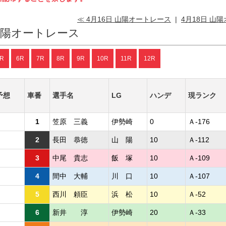
≪ 4月16日 山陽オートレース
|
4月18日 山
 山陽オートレース
R
6R
7R
8R
9R
10R
11R
12R
予想
車番
選手名
LG
ハンデ
現ランク
1
笠原 三義
伊勢崎
0
Ａ-176
2
長田 恭徳
山 陽
10
Ａ-112
3
中尾 貴志
飯 塚
10
Ａ-109
4
間中 大輔
川 口
10
Ａ-107
5
西川 頼臣
浜 松
10
Ａ-52
6
新井 淳
伊勢崎
20
Ａ-33