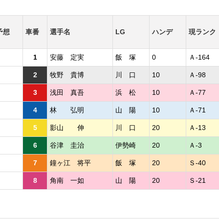
予想
車番
選手名
LG
ハンデ
現ランク
1
安藤 定実
飯 塚
0
Ａ-164
2
牧野 貴博
川 口
10
Ａ-98
3
浅田 真吾
浜 松
10
Ａ-77
4
林 弘明
山 陽
10
Ａ-71
5
影山 伸
川 口
20
Ａ-13
6
谷津 圭治
伊勢崎
20
Ａ-3
7
鐘ヶ江 将平
飯 塚
20
Ｓ-40
8
角南 一如
山 陽
20
Ｓ-21