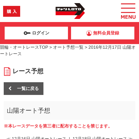
ログイン
無料会員登録
競輪・オートレースTOP
>
オート予想一覧
>
2016年12月17日 山陽オ
ートレース
レース予想
一覧に戻る
山陽オート予想
※本レースデータを第三者に配布することを禁じます。
≪ 12月16日 山陽オートレース
|
12月18日 山陽オートレース ≫