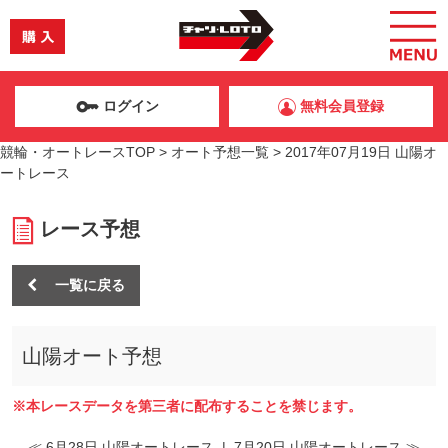
ログイン
無料会員登録
競輪・オートレースTOP
>
オート予想一覧
>
2017年07月19日 山陽オ
ートレース
レース予想
一覧に戻る
山陽オート予想
※本レースデータを第三者に配布することを禁じます。
≪ 6月28日 山陽オートレース
|
7月20日 山陽オートレース ≫