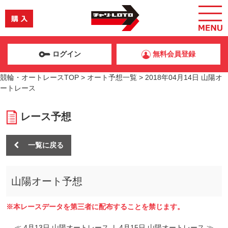
ログイン
無料会員登録
競輪・オートレースTOP
>
オート予想一覧
>
2018年04月14日 山陽オ
ートレース
レース予想
一覧に戻る
山陽オート予想
※本レースデータを第三者に配布することを禁じます。
≪ 4月13日 山陽オートレース
|
4月15日 山陽オートレース ≫