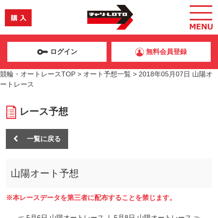
ログイン
無料会員登録
競輪・オートレースTOP
>
オート予想一覧
>
2018年05月07日 山陽オ
ートレース
レース予想
一覧に戻る
山陽オート予想
※本レースデータを第三者に配布することを禁じます。
≪ 5月6日 山陽オートレース
|
5月8日 山陽オートレース ≫