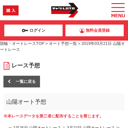
ログイン
無料会員登録
競輪・オートレースTOP
>
オート予想一覧
>
2019年03月21日 山陽オ
ートレース
レース予想
一覧に戻る
山陽オート予想
※本レースデータを第三者に配布することを禁じます。
≪ 2月25日 山陽オートレース
|
3月22日 山陽オートレース ≫