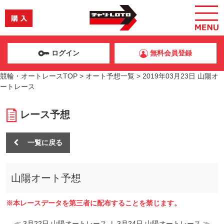
ログイン
無料会員登録
競輪・オートレースTOP
>
オート予想一覧
>
2019年03月23日 山陽オ
ートレース
レース予想
一覧に戻る
山陽オート予想
※本レースデータを第三者に配布することを禁じます。
≪ 3月22日 山陽オートレース
|
3月24日 山陽オートレース ≫