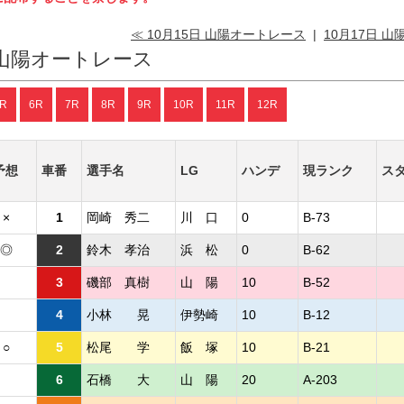
≪ 10月15日 山陽オートレース
|
10月17日 
日 山陽オートレース
R
6R
7R
8R
9R
10R
11R
12R
予想
車番
選手名
LG
ハンデ
現ランク
ス
×
1
岡崎 秀二
川 口
0
B-73
◎
2
鈴木 孝治
浜 松
0
B-62
3
磯部 真樹
山 陽
10
B-52
4
小林 晃
伊勢崎
10
B-12
○
5
松尾 学
飯 塚
10
B-21
6
石橋 大
山 陽
20
A-203