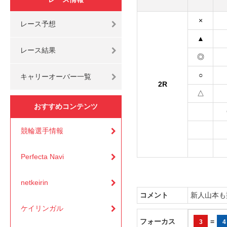
×
レース予想
▲
レース結果
◎
○
キャリーオーバー一覧
2R
△
おすすめコンテンツ
競輪選手情報
Perfecta Navi
netkeirin
コメント
新人山本も
ケイリンガル
フォーカス
=
3
4