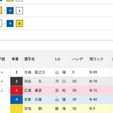
-
4
1
-
4
5
予想
車番
選手名
LG
ハンデ
現ランク
○
1
古城 龍之介
山 陽
0
B-99
×
2
河合 久
川 口
20
B-70
△
3
広瀬 豪彦
浜 松
30
B-71
4
安東 久隆
山 陽
30
B-40
5
宮地 朗
飯 塚
30
B-3