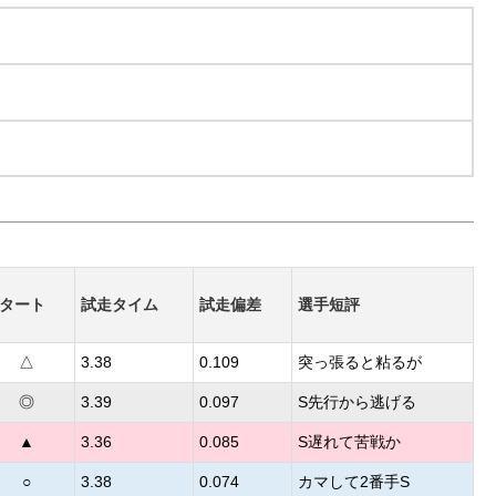
タート
試走タイム
試走偏差
選手短評
△
3.38
0.109
突っ張ると粘るが
◎
3.39
0.097
S先行から逃げる
▲
3.36
0.085
S遅れて苦戦か
○
3.38
0.074
カマして2番手S