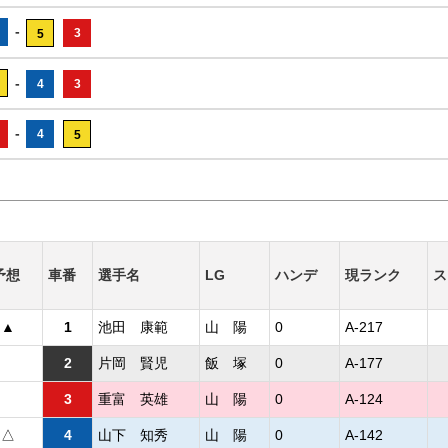
-
3
5
-
4
3
-
4
5
予想
車番
選手名
LG
ハンデ
現ランク
ス
▲
1
池田 康範
山 陽
0
A-217
2
片岡 賢児
飯 塚
0
A-177
3
重富 英雄
山 陽
0
A-124
△
4
山下 知秀
山 陽
0
A-142