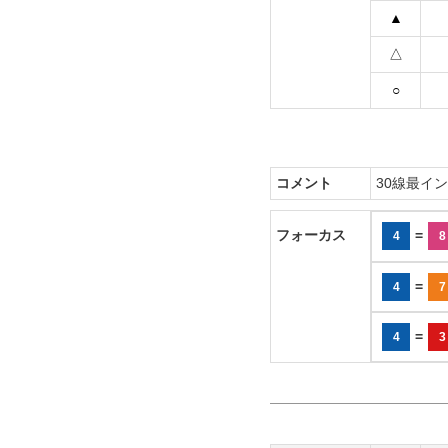
▲
△
○
コメント
30線最イ
フォーカス
=
4
8
=
4
7
=
4
3