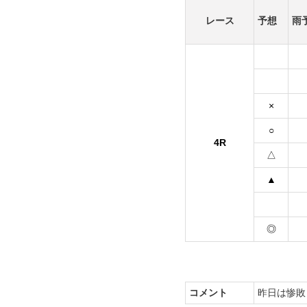
レース
予想
雨
×
○
4R
△
▲
◎
コメント
昨日は惨敗