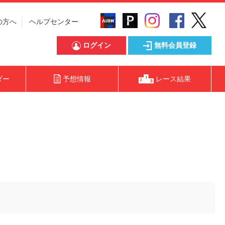
の方へ
ヘルプセンター
ログイン
無料会員登録
ダー
予想情報
レース結果