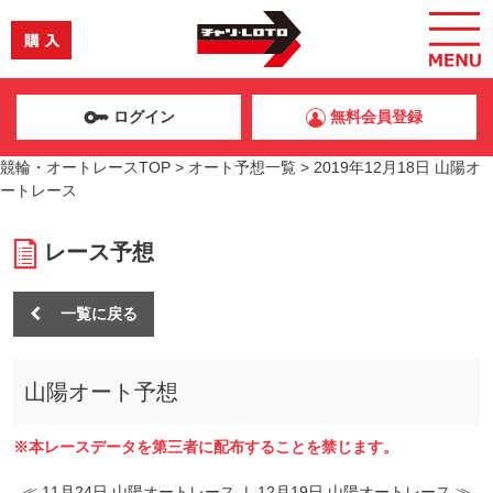
ログイン
無料会員登録
競輪・オートレースTOP
>
オート予想一覧
>
2019年12月18日 山陽オ
ートレース
レース予想
一覧に戻る
山陽オート予想
※本レースデータを第三者に配布することを禁じます。
≪ 11月24日 山陽オートレース
|
12月19日 山陽オートレース ≫