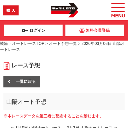
ログイン
無料会員登録
競輪・オートレースTOP
>
オート予想一覧
>
2020年03月06日 山陽オ
ートレース
レース予想
一覧に戻る
山陽オート予想
※本レースデータを第三者に配布することを禁じます。
≪ 3月5日 山陽オートレース
|
3月7日 山陽オートレース ≫