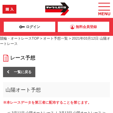
ログイン
無料会員登録
競輪・オートレースTOP
>
オート予想一覧
>
2021年03月12日 山陽オ
ートレース
レース予想
一覧に戻る
山陽オート予想
※本レースデータを第三者に配布することを禁じます。
≪ 3月11日 山陽オートレース
|
3月13日 山陽オートレース ≫