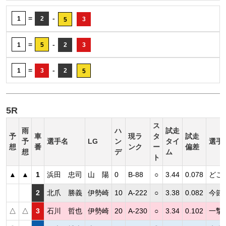
=
-
1
2
3
5
=
-
1
5
2
3
=
-
1
3
2
5
5R
ス
雨
ハ
試走
予
車
現ラ
タ
試走
予
選手名
LG
ン
タイ
選手
想
番
ンク
ー
偏差
想
デ
ム
ト
▲
▲
1
浜田 忠司
山 陽
0
B-88
○
3.44
0.078
どこ
2
北爪 勝義
伊勢崎
10
A-222
○
3.38
0.082
今節
△
△
3
石川 哲也
伊勢崎
20
A-230
○
3.34
0.102
一撃