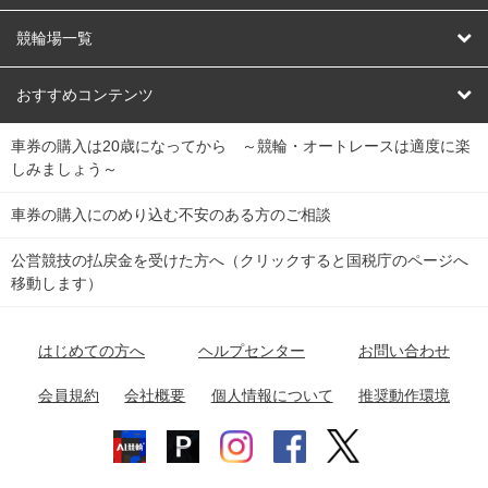
オートレース
レース予想
競輪場一覧
競輪くじ
レース結果
北日本
函館競輪場
青森競輪場
いわき平競輪場
おすすめコンテンツ
車券の購入は20歳になってから ～競輪・オートレースは適度に楽
Dokanto!
キャリーオーバー一覧
関
競輪選手情報
弥彦競輪場
前橋競輪場
取手競輪場
宇都宮競輪場
しみましょう～
東
大宮競輪場
西武園競輪場
京王閣競輪場
立川競輪場
チャリロトプラザ
Perfecta Navi
車券の購入にのめり込む不安のある方のご相談
南
松戸競輪場
千葉競輪場
川崎競輪場
平塚競輪場
公営競技の払戻金を受けた方へ（クリックすると国税庁のページへ
netkeirin
関
移動します）
小田原競輪場
伊東競輪場
静岡競輪場
東
ケイリンガル
中
名古屋競輪場
岐阜競輪場
大垣競輪場
豊橋競輪場
はじめての方へ
ヘルプセンター
お問い合わせ
部
チャリレンジャー
富山競輪場
松阪競輪場
四日市競輪場
会員規約
会社概要
個人情報について
推奨動作環境
競輪場情報
近
福井競輪場
奈良競輪場
向日町競輪場
和歌山競輪場
畿