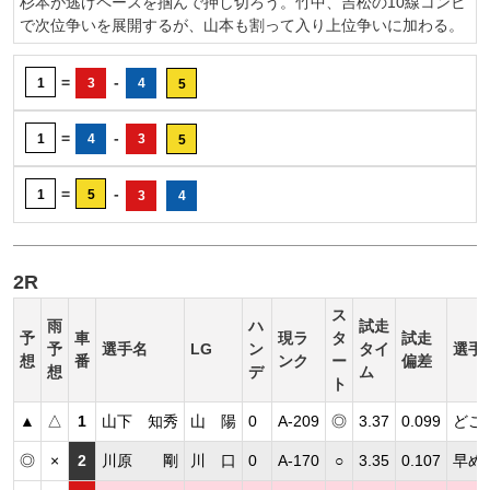
杉本が逃げペースを掴んで押し切ろう。竹中、吉松の10線コンビ
で次位争いを展開するが、山本も割って入り上位争いに加わる。
=
-
1
3
4
5
=
-
1
4
3
5
=
-
1
5
3
4
2R
ス
雨
ハ
試走
予
車
現ラ
タ
試走
予
選手名
LG
ン
タイ
選手
想
番
ンク
ー
偏差
想
デ
ム
ト
▲
△
1
山下 知秀
山 陽
0
A-209
◎
3.37
0.099
どこ
◎
×
2
川原 剛
川 口
0
A-170
○
3.35
0.107
早め