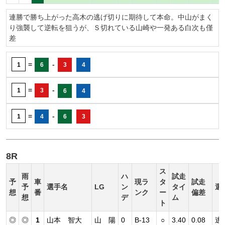
連勝で勝ち上がった高木の逃げ切りに期待して本命。中山がまく
り強襲して逆転を狙うが、Ｓ切れている山崎や一発ある白次も僅
差
=
-
1
6
3
4
=
-
1
3
6
4
=
-
1
4
6
3
8R
ス
雨
ハ
試走
予
車
現ラ
タ
試走
予
選手名
LG
ン
タイ
選
想
番
ンク
ー
偏差
想
デ
ム
ト
◎
◎
1
山本 智大
山 陽
0
B-13
○
3.40
0.08
逃