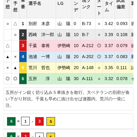
予
車
現ラ
タ
試走
予
選手名
LG
ン
タイ
選
想
番
ンク
ー
偏差
想
デ
ム
ト
○
△
1
別府 末彦
山 陽
0
B-73
○
3.42
0.093
逃
○
2
西崎 洋一郎
山 陽
10
B-7
○
3.39
0.108
展
△
3
千葉 泰将
伊勢崎
10
A-212
◎
3.37
0.079
速
▲
×
4
池浦 一博
山 陽
20
A-202
◎
3.37
0.083
展
×
▲
5
荒川 哲也
伊勢崎
20
A-148
○
3.35
0.111
試
◎
◎
6
五所 淳
山 陽
30
A-111
○
3.32
0.078
イ
五所がイン鋭く切り込み５車抜きを敢行。大ベテランの別府が食
い下がり対抗。千葉も早めに抜け出せば連圏内。荒川の一発に
注。
=
-
6
1
3
5
=
-
6
3