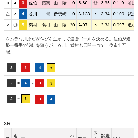
○
▲
3
佐伯 拓実
山 陽
10
B-30
◎
3.35
0.119
前団
△
○
4
谷川 一貴
伊勢崎
10
A-123
○
3.34
0.109
試走
×
◎
5
満村 陽司
山 陽
20
A-97
○
3.34
0.097
追い
Ｓムラな川原だが伸びを生かして連勝ゴールを決める。佐伯が追
撃一番手で逆転を狙うが、谷川、満村も展開一つで上位進出可
能。
=
-
2
3
4
5
=
-
2
4
3
5
=
-
2
5
3
4
3R
ス
雨
ハ
試走