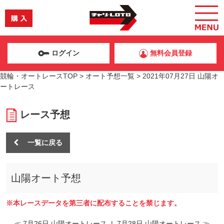
ログイン
無料会員登録
競輪・オートレースTOP
>
オート予想一覧
>
2021年07月27日 山陽オ
ートレース
レース予想
一覧に戻る
山陽オート予想
※本レースデータを第三者に配布することを禁じます。
≪ 7月26日 山陽オートレース
|
7月28日 山陽オートレース ≫