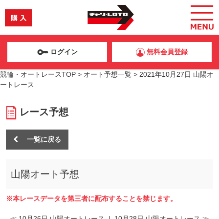
ログイン
無料会員登録
競輪・オートレースTOP
>
オート予想一覧
>
2021年10月27日 山陽オ
ートレース
レース予想
一覧に戻る
山陽オート予想
※本レースデータを第三者に配布することを禁じます。
≪ 10月26日 山陽オートレース
|
10月28日 山陽オートレース ≫