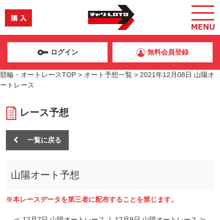
ログイン
無料会員登録
競輪・オートレースTOP
>
オート予想一覧
>
2021年12月08日 山陽オ
ートレース
レース予想
一覧に戻る
山陽オート予想
※本レースデータを第三者に配布することを禁じます。
≪ 12月7日 山陽オートレース
|
12月9日 山陽オートレース ≫