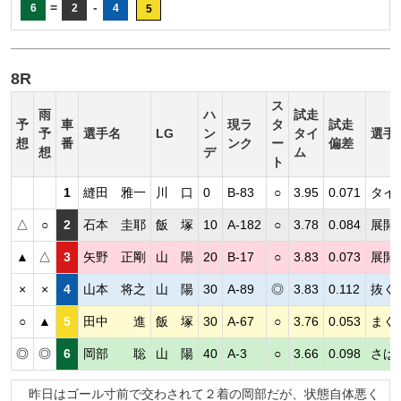
=
-
6
2
4
5
8R
ス
雨
ハ
試走
予
車
現ラ
タ
試走
予
選手名
LG
ン
タイ
選手
想
番
ンク
ー
偏差
想
デ
ム
ト
1
縫田 雅一
川 口
0
B-83
○
3.95
0.071
タイ
△
○
2
石本 圭耶
飯 塚
10
A-182
○
3.78
0.084
展開
▲
△
3
矢野 正剛
山 陽
20
B-17
○
3.83
0.073
展開
×
×
4
山本 将之
山 陽
30
A-89
◎
3.83
0.112
抜く
○
▲
5
田中 進
飯 塚
30
A-67
○
3.76
0.053
まく
◎
◎
6
岡部 聡
山 陽
40
A-3
○
3.66
0.098
さば
昨日はゴール寸前で交わされて２着の岡部だが、状態自体悪く