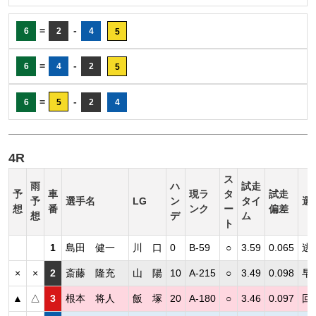
=
-
6
2
4
5
=
-
6
4
2
5
=
-
6
5
2
4
4R
ス
雨
ハ
試走
予
車
現ラ
タ
試走
予
選手名
LG
ン
タイ
選
想
番
ンク
ー
偏差
想
デ
ム
ト
1
島田 健一
川 口
0
B-59
○
3.59
0.065
逃
×
×
2
斎藤 隆充
山 陽
10
A-215
○
3.49
0.098
早
▲
△
3
根本 将人
飯 塚
20
A-180
○
3.46
0.097
回