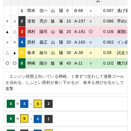
ム
1
岡本 信一
山 陽
0
B-68
○
0.097
逃げ展
×
○
2
道智 亮介
飯 塚
10
A-197
○
0.086
早めに
▲
△
3
満村 陽司
山 陽
20
A-181
◎
0.106
展開に
○
×
4
西村 義正
山 陽
20
A-165
○
0.062
イン鋭
△
▲
5
春本 綾斗
山 陽
30
A-38
○
0.09
試走タ
◎
◎
6
桝崎 陽介
飯 塚
40
A-11
○
0.102
機力良
エンジン状態上向いている桝崎。１者ずつ交わして連勝ゴール
を決める。しぶとい西村が食い下がるが、春本も伸びを生かして
進撃
=
-
6
4
2
5
=
-
6
5
4
2