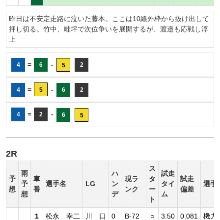
昨日は不安定走路に泣いた藤本。ここは10線外枠から抜け出して
押し切る。竹中、畦坪で次位争いを展開するが、渡邉も応戦し浮
上
=
-
4
6
2
5
=
-
4
5
6
2
=
-
4
2
6
5
2R
ス
雨
ハ
試走
予
車
現ラ
タ
試走
予
選手名
LG
ン
タイ
選手
想
番
ンク
ー
偏差
想
デ
ム
ト
1
松永 幸二
川 口
0
B-72
○
3.50
0.081
機力