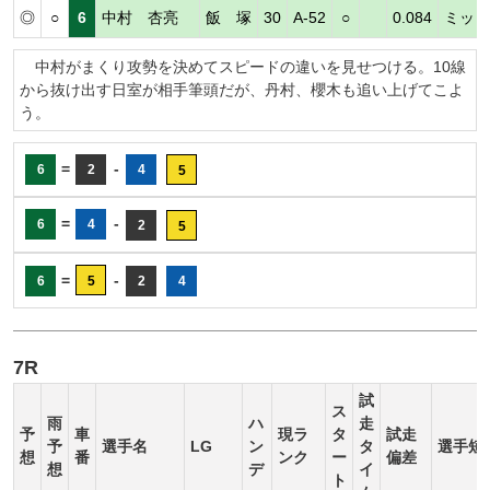
◎
○
6
中村 杏亮
飯 塚
30
A-52
○
0.084
ミッド
中村がまくり攻勢を決めてスピードの違いを見せつける。10線
から抜け出す日室が相手筆頭だが、丹村、櫻木も追い上げてこよ
う。
=
-
6
2
4
5
=
-
6
4
2
5
=
-
6
5
2
4
7R
試
ス
雨
ハ
走
予
車
現ラ
タ
試走
予
選手名
LG
ン
タ
選手短
想
番
ンク
ー
偏差
想
デ
イ
ト