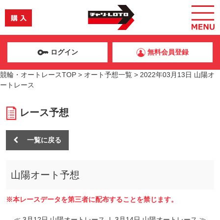
ログイン
無料会員登録
競輪・オートレースTOP
>
オート予想一覧
>
2022年03月13日 山陽オ
ートレース
レース予想
一覧に戻る
山陽オート予想
※本レースデータを第三者に配布することを禁じます。
≪ 3月12日 山陽オートレース
|
3月14日 山陽オートレース ≫