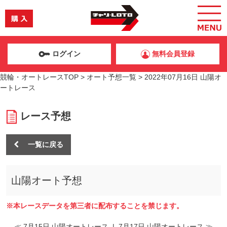
ログイン
無料会員登録
競輪・オートレースTOP
>
オート予想一覧
>
2022年07月16日 山陽オ
ートレース
レース予想
一覧に戻る
山陽オート予想
※本レースデータを第三者に配布することを禁じます。
≪ 7月15日 山陽オートレース
|
7月17日 山陽オートレース ≫